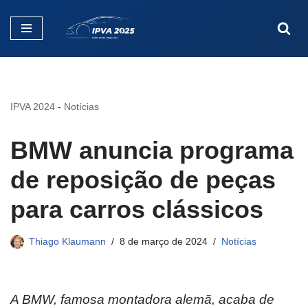
Pular
para
o
conteúdo
IPVA 2024
-
Notícias
BMW anuncia programa
de reposição de peças
para carros clássicos
Thiago Klaumann
8 de março de 2024
Notícias
A BMW, famosa montadora alemã, acaba de