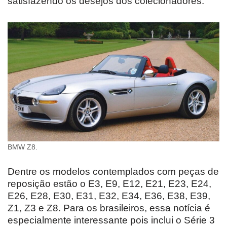
satisfazendo os desejos dos colecionadores.
BMW Z8.
Dentre os modelos contemplados com peças de
reposição estão o E3, E9, E12, E21, E23, E24,
E26, E28, E30, E31, E32, E34, E36, E38, E39,
Z1, Z3 e Z8. Para os brasileiros, essa notícia é
especialmente interessante pois inclui o Série 3