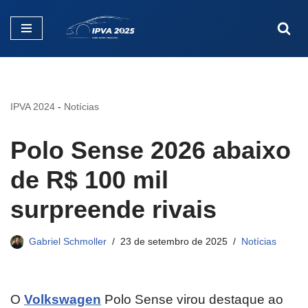
Pular
para
o
conteúdo
IPVA 2024
-
Notícias
Polo Sense 2026 abaixo
de R$ 100 mil
surpreende rivais
Gabriel Schmoller
23 de setembro de 2025
Notícias
O
Volkswagen
Polo Sense virou destaque ao