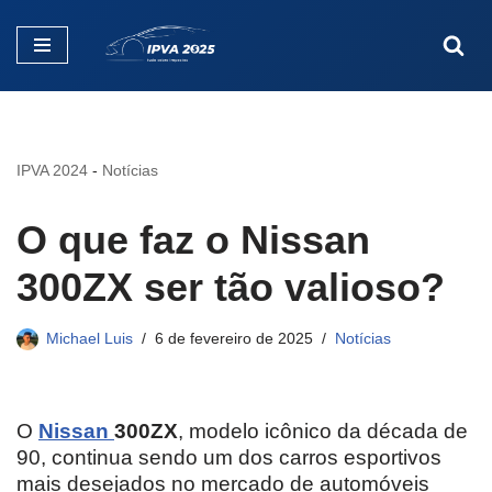
Pular
para
o
conteúdo
IPVA 2024
-
Notícias
O que faz o Nissan
300ZX ser tão valioso?
Michael Luis
6 de fevereiro de 2025
Notícias
O
Nissan
300ZX
, modelo icônico da década de
90, continua sendo um dos carros esportivos
mais desejados no mercado de automóveis