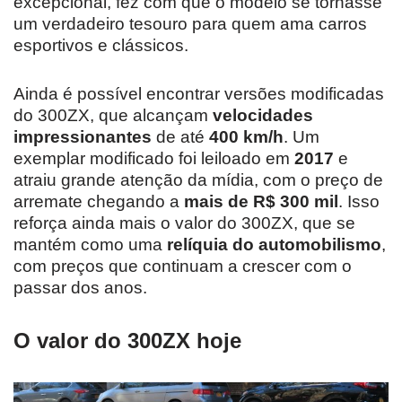
excepcional, fez com que o modelo se tornasse
um verdadeiro tesouro para quem ama carros
esportivos e clássicos.
Ainda é possível encontrar versões modificadas
do 300ZX, que alcançam
velocidades
impressionantes
de até
400 km/h
. Um
exemplar modificado foi leiloado em
2017
e
atraiu grande atenção da mídia, com o preço de
arremate chegando a
mais de R$ 300 mil
. Isso
reforça ainda mais o valor do 300ZX, que se
mantém como uma
relíquia do automobilismo
,
com preços que continuam a crescer com o
passar dos anos.
O valor do 300ZX hoje