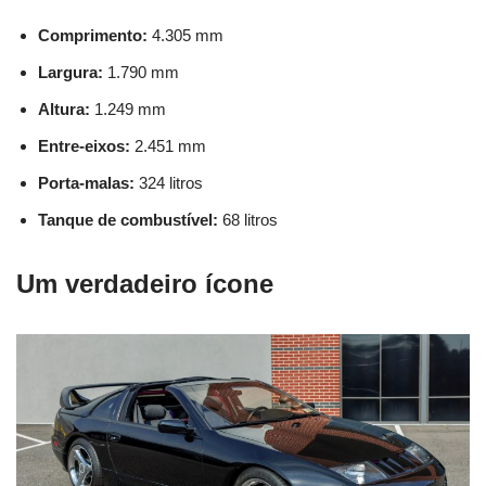
Comprimento:
4.305 mm
Largura:
1.790 mm
Altura:
1.249 mm
Entre-eixos:
2.451 mm
Porta-malas:
324 litros
Tanque de combustível:
68 litros
Um verdadeiro ícone