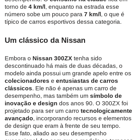
torno de
4 km/l
, enquanto na estrada esse
número sobe um pouco para
7 km/l
, o que é
típico de carros esportivos dessa categoria.
Um clássico da Nissan
Embora o
Nissan
300ZX
tenha sido
descontinuado há mais de duas décadas, o
modelo ainda possui um grande apelo entre os
colecionadores
e
entusiastas de carros
clássicos
. Ele não é apenas um carro de
desempenho, mas também um
símbolo de
inovação e design
dos anos 90. O 300ZX foi
projetado para ser um carro
tecnologicamente
avançado
, incorporando recursos e elementos
de design que eram à frente de seu tempo.
Esse fato, aliado ao seu desempenho