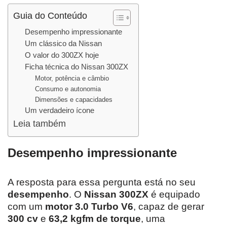
Guia do Conteúdo
Desempenho impressionante
Um clássico da Nissan
O valor do 300ZX hoje
Ficha técnica do Nissan 300ZX
Motor, potência e câmbio
Consumo e autonomia
Dimensões e capacidades
Um verdadeiro ícone
Leia também
Desempenho impressionante
A resposta para essa pergunta está no seu
desempenho
. O
Nissan 300ZX
é equipado
com um
motor 3.0 Turbo V6
, capaz de gerar
300 cv
e
63,2 kgfm de torque
, uma