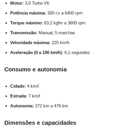
Motor:
3.0 Turbo V6
Potência máxima:
300 cv a 6400 rpm
Torque máximo:
63,2 kgfm a 3600 rpm
Transmissão:
Manual, 5 marchas
Velocidade máxima:
225 km/h
Aceleração (0 a 100 km/h):
6,1 segundos
Consumo e autonomia
Cidade:
4 km/l
Estrada:
7 km/l
Autonomia:
272 km a 476 km
Dimensões e capacidades