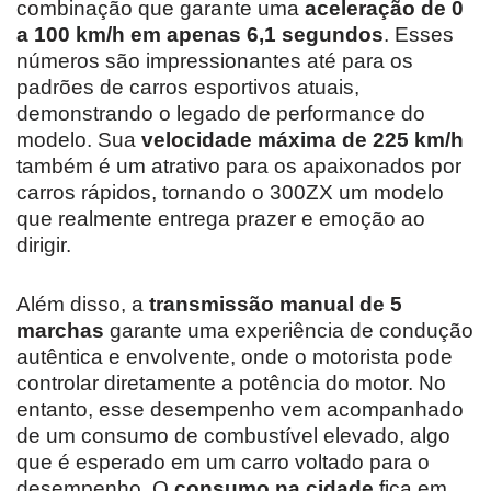
combinação que garante uma
aceleração de 0
a 100 km/h em apenas 6,1 segundos
. Esses
números são impressionantes até para os
padrões de carros esportivos atuais,
demonstrando o legado de performance do
modelo. Sua
velocidade máxima de 225 km/h
também é um atrativo para os apaixonados por
carros rápidos, tornando o 300ZX um modelo
que realmente entrega prazer e emoção ao
dirigir.
Além disso, a
transmissão manual de 5
marchas
garante uma experiência de condução
autêntica e envolvente, onde o motorista pode
controlar diretamente a potência do motor. No
entanto, esse desempenho vem acompanhado
de um consumo de combustível elevado, algo
que é esperado em um carro voltado para o
desempenho. O
consumo na cidade
fica em