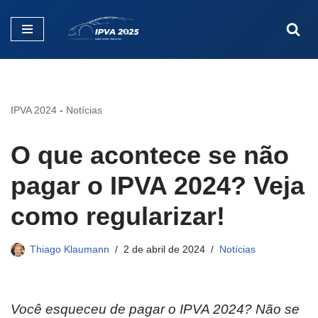
Pular
para
o
conteúdo
IPVA 2024
-
Notícias
O que acontece se não
pagar o IPVA 2024? Veja
como regularizar!
Thiago Klaumann
2 de abril de 2024
Notícias
Você esqueceu de pagar o IPVA 2024? Não se