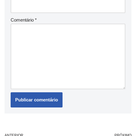
Comentário
*
ANTERIOR
PRÓXIMO