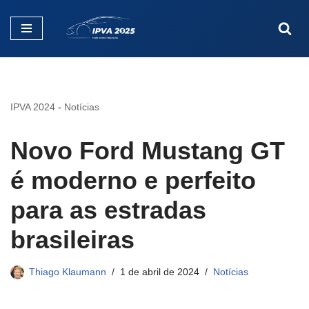
Pular
para
o
conteúdo
IPVA 2024
-
Notícias
Novo Ford Mustang GT
é moderno e perfeito
para as estradas
brasileiras
Thiago Klaumann
1 de abril de 2024
Notícias