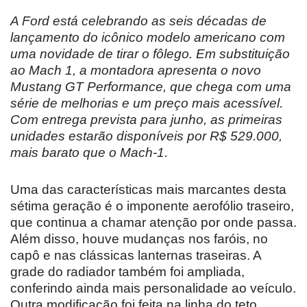
A Ford está celebrando as seis décadas de
lançamento do icônico modelo americano com
uma novidade de tirar o fôlego. Em substituição
ao Mach 1, a montadora apresenta o novo
Mustang GT Performance, que chega com uma
série de melhorias e um preço mais acessível.
Com entrega prevista para junho, as primeiras
unidades estarão disponíveis por R$ 529.000,
mais barato que o Mach-1.
Uma das características mais marcantes desta
sétima geração é o imponente aerofólio traseiro,
que continua a chamar atenção por onde passa.
Além disso, houve mudanças nos faróis, no
capô e nas clássicas lanternas traseiras. A
grade do radiador também foi ampliada,
conferindo ainda mais personalidade ao veículo.
Outra modificação foi feita na linha do teto,