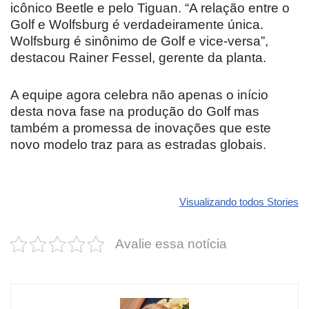
icônico Beetle e pelo Tiguan. “A relação entre o
Golf e Wolfsburg é verdadeiramente única.
Wolfsburg é sinônimo de Golf e vice-versa”,
destacou Rainer Fessel, gerente da planta.
A equipe agora celebra não apenas o início
desta nova fase na produção do Golf mas
também a promessa de inovações que este
novo modelo traz para as estradas globais.
Revolucione
O futuro da
Carros de l
seu carro com
Dodge pode ter
que
Visualizando todos Stories
estas cores
um esportivo
desvaloriz
incríveis para
barato e cheio
mais do qu
Avalie essa notícia
2025!
de emoção
você imagi