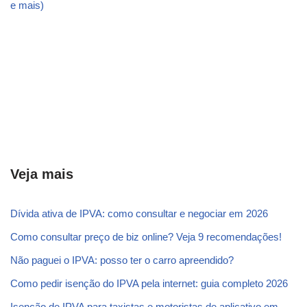
e mais)
Veja mais
Dívida ativa de IPVA: como consultar e negociar em 2026
Como consultar preço de biz online? Veja 9 recomendações!
Não paguei o IPVA: posso ter o carro apreendido?
Como pedir isenção do IPVA pela internet: guia completo 2026
Isenção de IPVA para taxistas e motoristas de aplicativo em