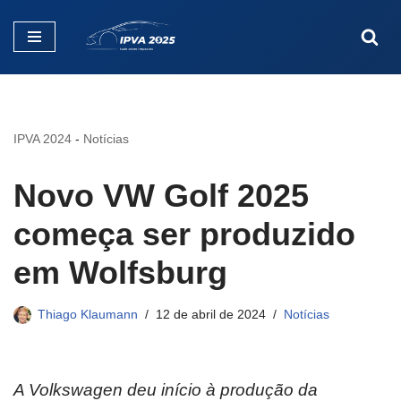
Pular
para
o
conteúdo
IPVA 2024
-
Notícias
Novo VW Golf 2025
começa ser produzido
em Wolfsburg
Thiago Klaumann
12 de abril de 2024
Notícias
A Volkswagen deu início à produção da