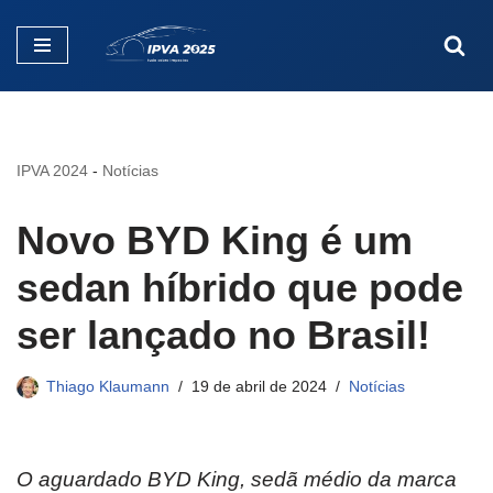
Pular
para
o
conteúdo
IPVA 2024
-
Notícias
Novo BYD King é um
sedan híbrido que pode
ser lançado no Brasil!
Thiago Klaumann
19 de abril de 2024
Notícias
O aguardado BYD King, sedã médio da marca