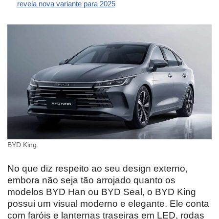
revela nova variante para 2025
BYD King.
No que diz respeito ao seu design externo,
embora não seja tão arrojado quanto os
modelos BYD Han ou BYD Seal, o BYD King
possui um visual moderno e elegante. Ele conta
com faróis e lanternas traseiras em LED, rodas