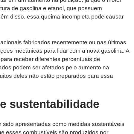
stura de gasolina e etanol, que possuem
Além disso, essa queima incompleta pode causar
nacionais fabricados recentemente ou nas últimas
ções mecânicas para lidar com a nova gasolina. A
 para receber diferentes percentuais de
rtados podem ser afetados pelo aumento na
muitos deles não estão preparados para essa
e sustentabilidade
 sido apresentadas como medidas sustentáveis
ue esses combustíveis são produzidos por