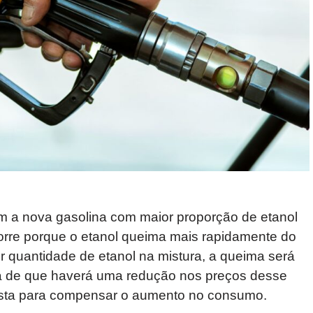
rem a nova gasolina com maior proporção de etanol
rre porque o etanol queima mais rapidamente do
r quantidade de etanol na mistura, a queima será
tia de que haverá uma redução nos preços desse
usta para compensar o aumento no consumo.