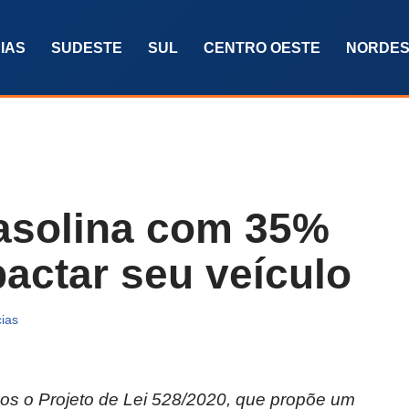
IAS
SUDESTE
SUL
CENTRO OESTE
NORDES
asolina com 35%
actar seu veículo
cias
s o Projeto de Lei 528/2020, que propõe um