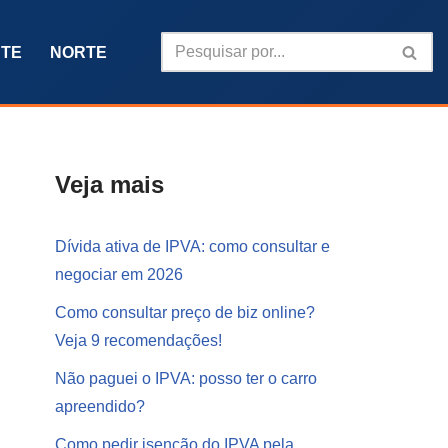
TE
NORTE
Veja mais
Dívida ativa de IPVA: como consultar e
negociar em 2026
Como consultar preço de biz online?
Veja 9 recomendações!
Não paguei o IPVA: posso ter o carro
apreendido?
Como pedir isenção do IPVA pela