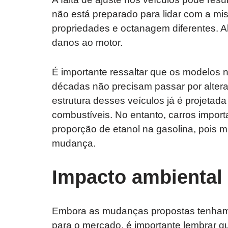
não está preparado para lidar com a mi
propriedades e octanagem diferentes. 
danos ao motor.
É importante ressaltar que os modelos 
décadas não precisam passar por altera
estrutura desses veículos já é projetada
combustíveis. No entanto, carros impo
proporção de etanol na gasolina, pois 
mudança.
Impacto ambiental 
Embora as mudanças propostas tenham
para o mercado, é importante lembrar q