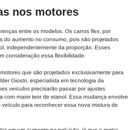
as nos motores
erenças entre os modelos. Os carros flex, por
a do aumento no consumo, pois são projetados
nol, independentemente da proporção. Esses
m consideração essa flexibilidade.
 motores que são projetados exclusivamente para
der Giostri, especialista em tecnologia da
es veículos precisarão passar por ajustes
ina com maior teor de etanol. Essa mudança envolve
o veículo para reconhecer essa nova mistura de
ultar em um aumento na poluição, já que o motor