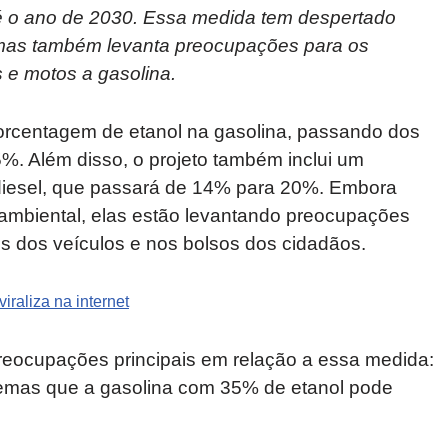
é o ano de 2030. Essa medida tem despertado
, mas também levanta preocupações para os
s e motos a gasolina.
rcentagem de etanol na gasolina, passando dos
%. Além disso, o projeto também inclui um
diesel, que passará de 14% para 20%. Embora
mbiental, elas estão levantando preocupações
s dos veículos e nos bolsos dos cidadãos.
raliza na internet
preocupações principais em relação a essa medida:
emas que a gasolina com 35% de etanol pode