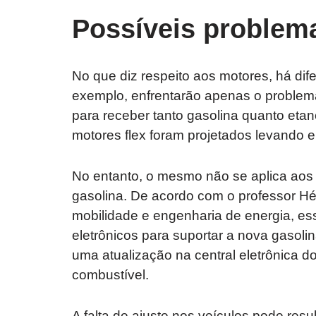
Possíveis problem
No que diz respeito aos motores, há dif
exemplo, enfrentarão apenas o problem
para receber tanto gasolina quanto eta
motores flex foram projetados levando e
No entanto, o mesmo não se aplica aos
gasolina. De acordo com o professor Hél
mobilidade e engenharia de energia, ess
eletrônicos para suportar a nova gasol
uma atualização na central eletrônica d
combustível.
A falta de ajuste nos veículos pode res