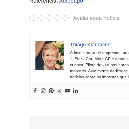
Referência:
Autopapo
2025!
de emoção
Avalie essa notícia
Thiago Klaumann
Administrador de empresas, pro
1, Stock Car, Moto GP e demais
criança. Piloto de kart nas ho
mercado. Atualmente dedica-se à
notícias sobre os impostos que 