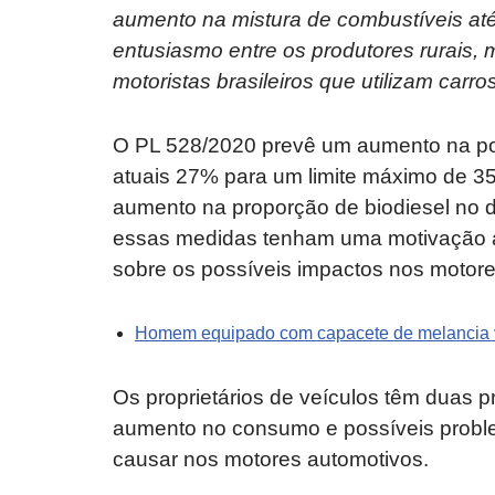
aumento na mistura de combustíveis at
entusiasmo entre os produtores rurais
motoristas brasileiros que utilizam carro
O PL 528/2020 prevê um aumento na po
atuais 27% para um limite máximo de 35
aumento na proporção de biodiesel no 
essas medidas tenham uma motivação a
sobre os possíveis impactos nos motore
Homem equipado com capacete de melancia vi
Os proprietários de veículos têm duas 
aumento no consumo e possíveis probl
causar nos motores automotivos.