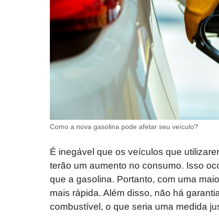
Como a nova gasolina pode afetar seu veículo?
É inegável que os veículos que utiliza
terão um aumento no consumo. Isso oco
que a gasolina. Portanto, com uma maio
mais rápida. Além disso, não há garan
combustível, o que seria uma medida j