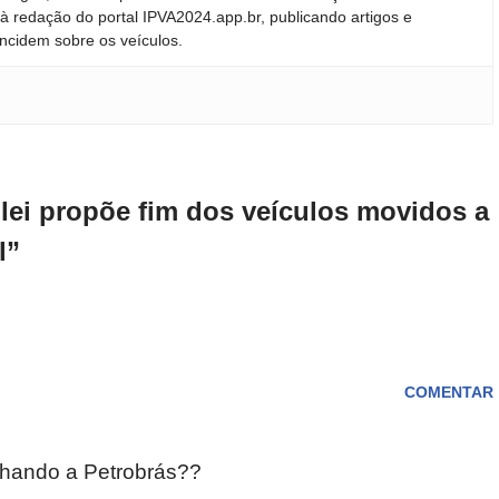
 redação do portal IPVA2024.app.br, publicando artigos e
incidem sobre os veículos.
lei propõe fim dos veículos movidos a
l”
COMENTAR
chando a Petrobrás??