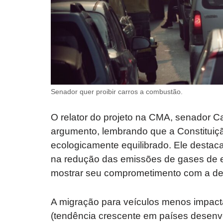
Senador quer proibir carros a combustão.
O relator do projeto na CMA, senador 
argumento, lembrando que a Constituiçã
ecologicamente equilibrado. Ele destac
na redução das emissões de gases de ef
mostrar seu comprometimento com a des
A migração para veículos menos impacta
(tendência crescente em países desenvo