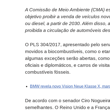
A Comissão de Meio Ambiente (CMA) est
objetivo proibir a venda de veículos no
ou diesel, a partir de 2030. Além disso,
proibida a circulação de automóveis des
O PLS 304/2017, apresentado pelo senad
movidos a biocombustíveis, como o etan
algumas exceções serão abertas, como 
oficiais e diplomáticos, e carros de visi
combustíveis fósseis.
BMW revela novo Vision Neue Klasse X, marca
De acordo com o senador Ciro Nogueira
semelhantes. O Reino Unido e a França