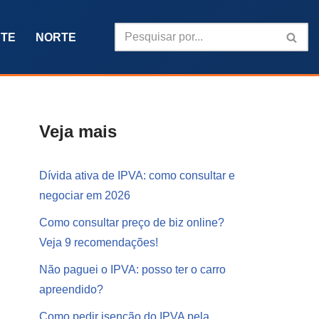
TE
NORTE
Veja mais
Dívida ativa de IPVA: como consultar e
negociar em 2026
Como consultar preço de biz online?
Veja 9 recomendações!
Não paguei o IPVA: posso ter o carro
apreendido?
Como pedir isenção do IPVA pela