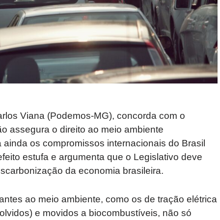
Carlos Viana (Podemos-MG), concorda com o
o assegura o direito ao meio ambiente
a ainda os compromissos internacionais do Brasil
eito estufa e argumenta que o Legislativo deve
carbonização da economia brasileira.
ntes ao meio ambiente, como os de tração elétrica
lvidos) e movidos a biocombustíveis, não só