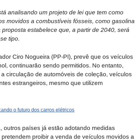
á analisando um projeto de lei que tem como
vos movidos a combustíveis fósseis, como gasolina
 a proposta estabelece que, a partir de 2040, será
se tipo.
or Ciro Nogueira (PP-PI), prevê que os veículos
ol, continuarão sendo permitidos. No entanto,
a circulação de automóveis de coleção, veículos
tantes estrangeiros, mesmo que utilizem
ndo o futuro dos carros elétricos
, outros países já estão adotando medidas
 pretendem proibir a venda de veículos movidos a