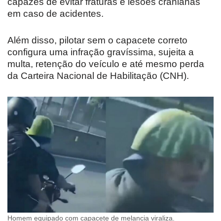
capazes de evitar fraturas e lesões cranianas
em caso de acidentes.
Além disso, pilotar sem o capacete correto
configura uma infração gravíssima, sujeita a
multa, retenção do veículo e até mesmo perda
da Carteira Nacional de Habilitação (CNH).
Homem equipado com capacete de melancia viraliza.