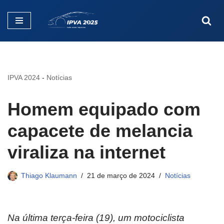
Pular
para
o
conteúdo
IPVA 2024
-
Notícias
Homem equipado com
capacete de melancia
viraliza na internet
Thiago Klaumann
21 de março de 2024
Notícias
Na última terça-feira (19), um motociclista