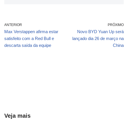
ANTERIOR
PRÓXIMO
Max Verstappen afirma estar
Novo BYD Yuan Up será
satisfeito com a Red Bull e
lançado dia 26 de março na
descarta saída da equipe
China
Veja mais