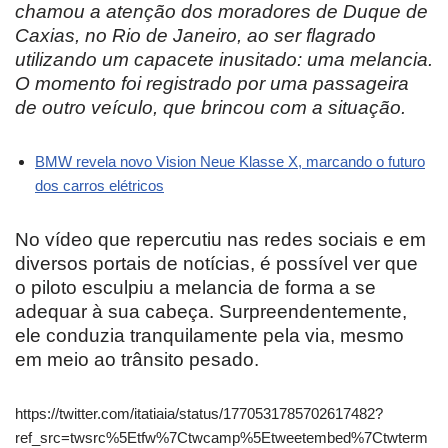
chamou a atenção dos moradores de Duque de
Caxias, no Rio de Janeiro, ao ser flagrado
utilizando um capacete inusitado: uma melancia.
O momento foi registrado por uma passageira
de outro veículo, que brincou com a situação.
BMW revela novo Vision Neue Klasse X, marcando o futuro
dos carros elétricos
No vídeo que repercutiu nas redes sociais e em
diversos portais de notícias, é possível ver que
o piloto esculpiu a melancia de forma a se
adequar à sua cabeça. Surpreendentemente,
ele conduzia tranquilamente pela via, mesmo
em meio ao trânsito pesado.
https://twitter.com/itatiaia/status/1770531785702617482?
ref_src=twsrc%5Etfw%7Ctwcamp%5Etweetembed%7Ctwterm