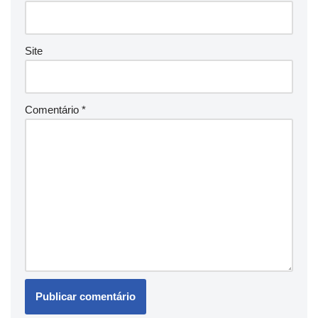
Site
Comentário
*