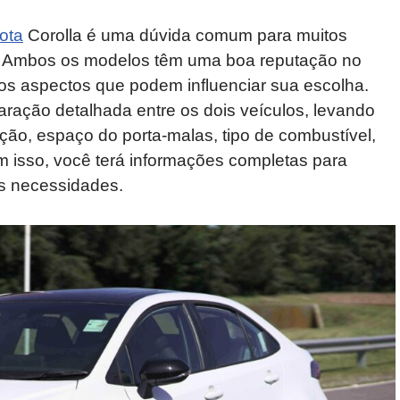
ota
Corolla é uma dúvida comum para muitos
. Ambos os modelos têm uma boa reputação no
ios aspectos que podem influenciar sua escolha.
ração detalhada entre os dois veículos, levando
ão, espaço do porta-malas, tipo de combustível,
m isso, você terá informações completas para
as necessidades.