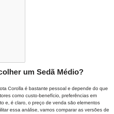
colher um Sedã Médio?
yota Corolla é bastante pessoal e depende do que
tores como custo-benefício, preferências em
rto e, é claro, o preço de venda são elementos
ilitar essa análise, vamos comparar as versões de