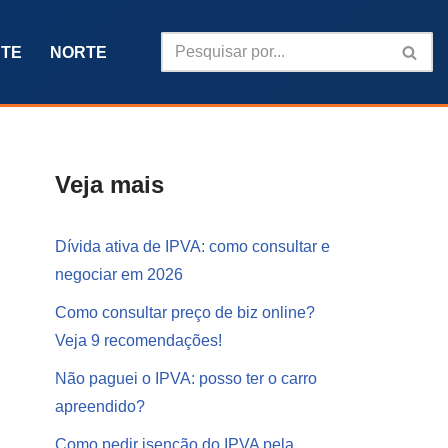
TE
NORTE
Veja mais
Dívida ativa de IPVA: como consultar e
negociar em 2026
Como consultar preço de biz online?
Veja 9 recomendações!
Não paguei o IPVA: posso ter o carro
apreendido?
Como pedir isenção do IPVA pela