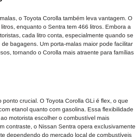
-malas, o Toyota Corolla também leva vantagem. O
itros, enquanto o Sentra tem 466 litros. Embora a
oristas, cada litro conta, especialmente quando se
e de bagagens. Um porta-malas maior pode facilitar
sos, tornando o Corolla mais atraente para famílias
 ponto crucial. O Toyota Corolla GLi é flex, o que
 com etanol quanto com gasolina. Essa flexibilidade
ao motorista escolher o combustível mais
 contraste, o Nissan Sentra opera exclusivamente
ante dependendo do mercado local de combustíveis