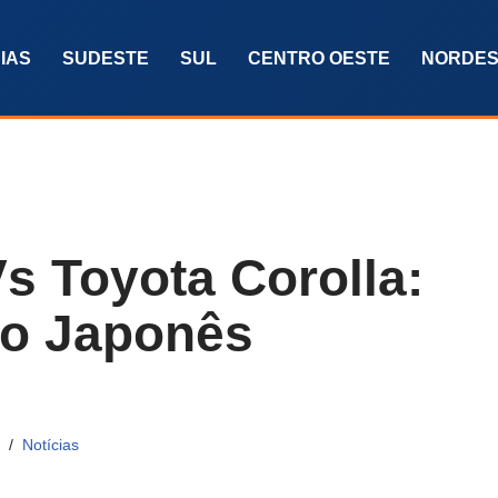
IAS
SUDESTE
SUL
CENTRO OESTE
NORDES
s Toyota Corolla:
io Japonês
Notícias