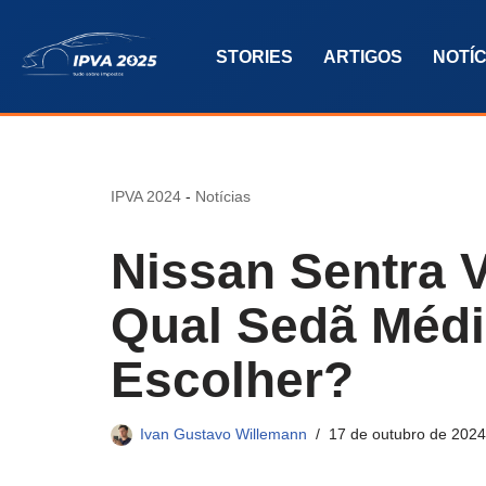
STORIES
ARTIGOS
NOTÍC
Pular
para
o
conteúdo
IPVA 2024
-
Notícias
Nissan Sentra V
Qual Sedã Méd
Escolher?
Ivan Gustavo Willemann
17 de outubro de 2024