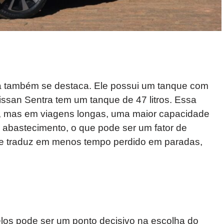
la também se destaca. Ele possui um tanque com
issan Sentra tem um tanque de 47 litros. Essa
va, mas em viagens longas, uma maior capacidade
 abastecimento, o que pode ser um fator de
se traduz em menos tempo perdido em paradas,
elos pode ser um ponto decisivo na escolha do