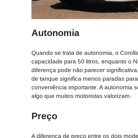
Autonomia
Quando se trata de autonomia, o Corol
capacidade para 50 litros, enquanto o N
diferença pode não parecer significati
de tanque significa menos paradas para
conveniência importante. A autonomia 
algo que muitos motoristas valorizam.
Preço
A diferença de preço entre os dois mod