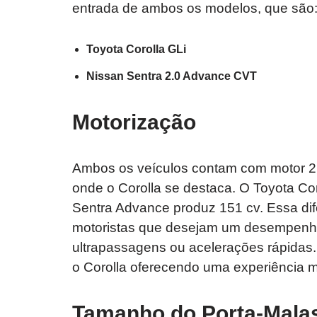
entrada de ambos os modelos, que são
Toyota Corolla GLi
Nissan Sentra 2.0 Advance CVT
Motorização
Ambos os veículos contam com motor 2
onde o Corolla se destaca. O Toyota Cor
Sentra Advance produz 151 cv. Essa dife
motoristas que desejam um desempenho
ultrapassagens ou acelerações rápidas. 
o Corolla oferecendo uma experiência m
Tamanho do Porta-Mala