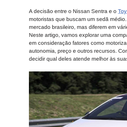
A decisão entre o Nissan Sentra e o
Toy
motoristas que buscam um sedã médio
mercado brasileiro, mas diferem em vár
Neste artigo, vamos explorar uma compa
em consideração fatores como motorizaç
autonomia, preço e outros recursos. Co
decidir qual deles atende melhor às su