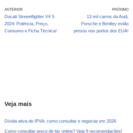
ANTERIOR
PRÓXIMO
Ducati Streeetfighter V4 S
13 mil carros da Audi,
2024: Potência, Preço,
Porsche e Bentley estão
Consumo e Ficha Técnica!
presos nos portos dos EUA!
Veja mais
Dívida ativa de IPVA: como consultar e negociar em 2026
Como consultar preço de biz online? Veja 9 recomendações!