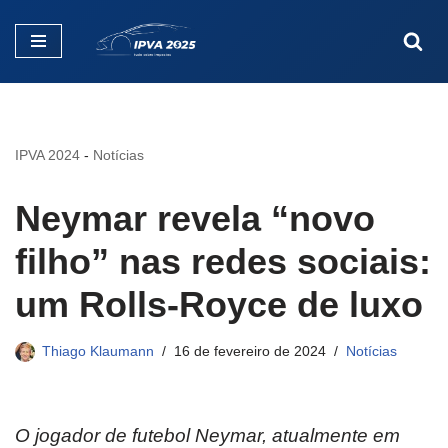
Pular
para
o
conteúdo
IPVA 2024
-
Notícias
Neymar revela “novo
filho” nas redes sociais:
um Rolls-Royce de luxo
Thiago Klaumann
16 de fevereiro de 2024
Notícias
O jogador de futebol Neymar, atualmente em