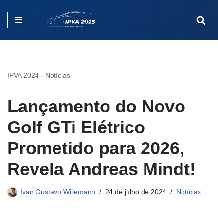
Pular
para
o
conteúdo
IPVA 2024
-
Notícias
Lançamento do Novo
Golf GTi Elétrico
Prometido para 2026,
Revela Andreas Mindt!
Ivan Gustavo Willemann
24 de julho de 2024
Notícias