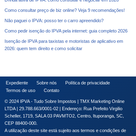
Como consultar preço de biz online? Veja 9 recomendações!
Não paguei o IPVA: posso ter o carro apreendido?
Como pedir isenção do IPVA pela internet: guia completo 2026
Isenção de IPVA para taxistas e motoristas de aplicativo em
2026: quem tem direito e como solicitar
Expediente
Sobre nós
Política de privacidade
Termos de uso
Contato
© 2024 IPVA - Tudo Sobre Impostos | TMX Marketing Online
LTDA | 29.788.663/0001-02 | Endereço: Rua Prefeito Virgilio
Scheller, 1719, SALA 03 PAVMTO2, Centro, Ituporanga, SC,
CEP 88400-000.
A utilização deste site está sujeito aos termos e condições de