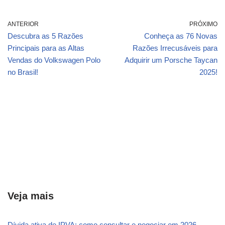
ANTERIOR
PRÓXIMO
Descubra as 5 Razões
Conheça as 76 Novas
Principais para as Altas
Razões Irrecusáveis para
Vendas do Volkswagen Polo
Adquirir um Porsche Taycan
no Brasil!
2025!
Veja mais
Dívida ativa de IPVA: como consultar e negociar em 2026