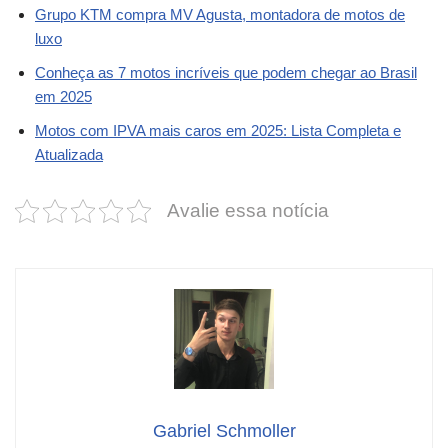
Grupo KTM compra MV Agusta, montadora de motos de
luxo
Conheça as 7 motos incríveis que podem chegar ao Brasil
em 2025
Motos com IPVA mais caros em 2025: Lista Completa e
Atualizada
Avalie essa notícia
Gabriel Schmoller