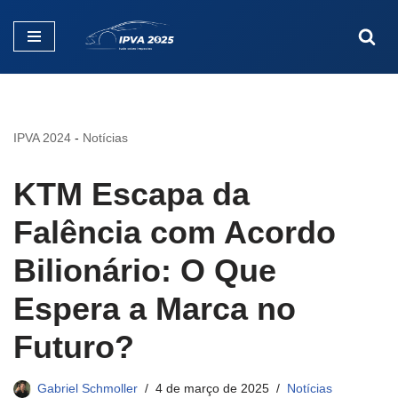
Pular
para
o
conteúdo
IPVA 2024
-
Notícias
KTM Escapa da
Falência com Acordo
Bilionário: O Que
Espera a Marca no
Futuro?
Gabriel Schmoller
4 de março de 2025
Notícias