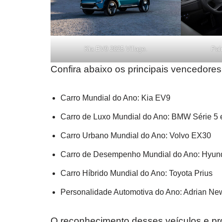
Kia EV9 2025 Village.
Pai
Confira abaixo os principais vencedore
Carro Mundial do Ano: Kia EV9
Carro de Luxo Mundial do Ano: BMW Série 5
Carro Urbano Mundial do Ano: Volvo EX30
Carro de Desempenho Mundial do Ano: Hyund
Carro Híbrido Mundial do Ano: Toyota Prius
Personalidade Automotiva do Ano: Adrian Newe
O reconhecimento desses veículos e pro