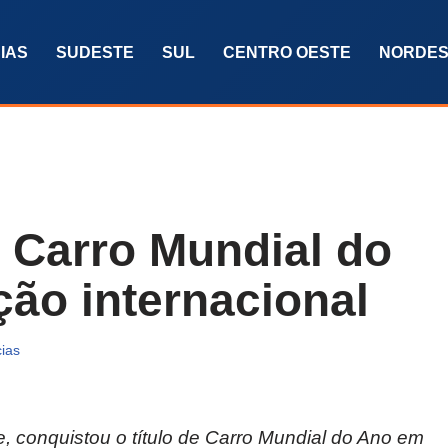
IAS
SUDESTE
SUL
CENTRO OESTE
NORDES
o Carro Mundial do
ão internacional
cias
, conquistou o título de Carro Mundial do Ano em