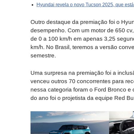
Hyundai revela o novo Tucson 2025, que está p
Outro destaque da premiação foi o Hyund
desempenho. Com um motor de 650 cv, t
de 0 a 100 km/h em apenas 3,25 segun
km/h. No Brasil, teremos a versão conv
semestre.
Uma surpresa na premiação foi a inclusã
venceu outros 70 concorrentes para rec
nessa categoria foram o Ford Bronco e 
do ano foi o projetista da equipe Red Bu