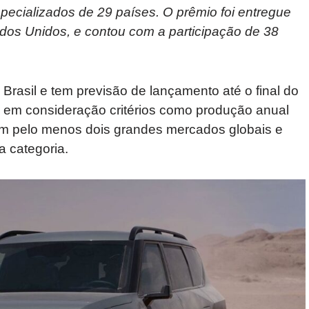
specializados de 29 países. O prêmio foi entregue
dos Unidos, e contou com a participação de 38
Brasil e tem previsão de lançamento até o final do
do em consideração critérios como produção anual
em pelo menos dois grandes mercados globais e
 categoria.