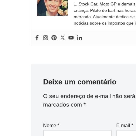
1, Stock Car, Moto GP e demais
criança. Piloto de kart nas ho
mercado. Atualmente dedica-se à
notícias sobre os impostos que 
Deixe um comentário
O seu endereço de e-mail não será
marcados com
*
Nome
*
E-mail
*