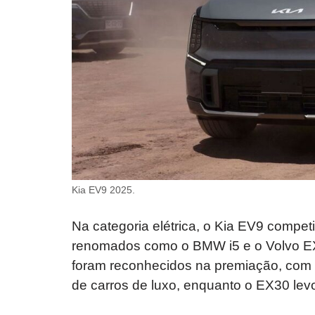
Kia EV9 2025.
Na categoria elétrica, o Kia EV9 compe
renomados como o BMW i5 e o Volvo E
foram reconhecidos na premiação, com o
de carros de luxo, enquanto o EX30 lev