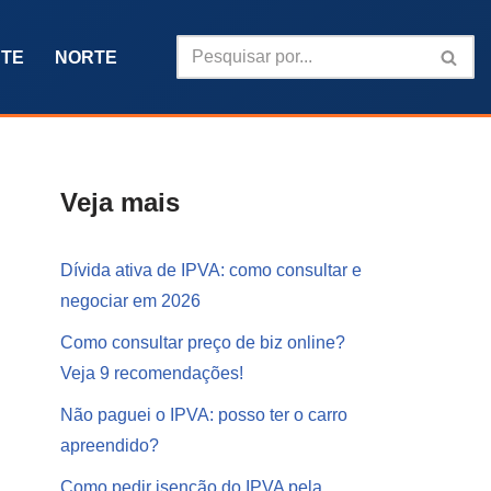
TE
NORTE
Veja mais
Dívida ativa de IPVA: como consultar e
negociar em 2026
Como consultar preço de biz online?
Veja 9 recomendações!
Não paguei o IPVA: posso ter o carro
apreendido?
Como pedir isenção do IPVA pela