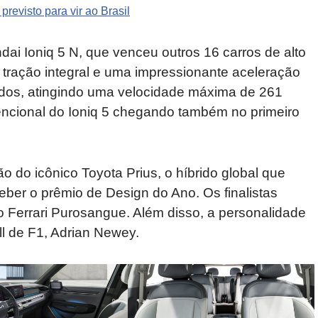
revisto para vir ao Brasil
ai Ioniq 5 N, que venceu outros 16 carros de alto
ração integral e uma impressionante aceleração
dos, atingindo uma velocidade máxima de 261
encional do Ioniq 5 chegando também no primeiro
o do icônico Toyota Prius, o híbrido global que
eber o prêmio de Design do Ano. Os finalistas
o Ferrari Purosangue. Além disso, a personalidade
ll de F1, Adrian Newey.