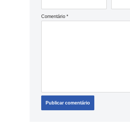
Comentário
*