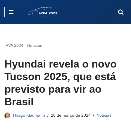
Pular
para
o
conteúdo
IPVA 2024
-
Notícias
Hyundai revela o novo
Tucson 2025, que está
previsto para vir ao
Brasil
Thiago Klaumann
28 de março de 2024
Notícias