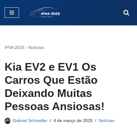
Pular
para
o
conteúdo
IPVA 2024
-
Notícias
Kia EV2 e EV1 Os
Carros Que Estão
Deixando Muitas
Pessoas Ansiosas!
Gabriel Schmoller
4 de março de 2025
Notícias