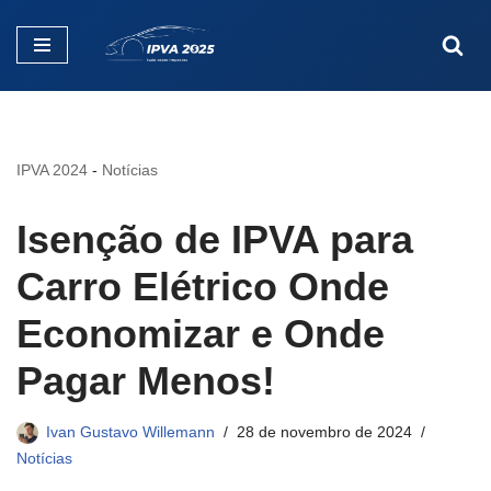
Pular
para
o
conteúdo
IPVA 2024
-
Notícias
Isenção de IPVA para
Carro Elétrico Onde
Economizar e Onde
Pagar Menos!
Ivan Gustavo Willemann
28 de novembro de 2024
Notícias