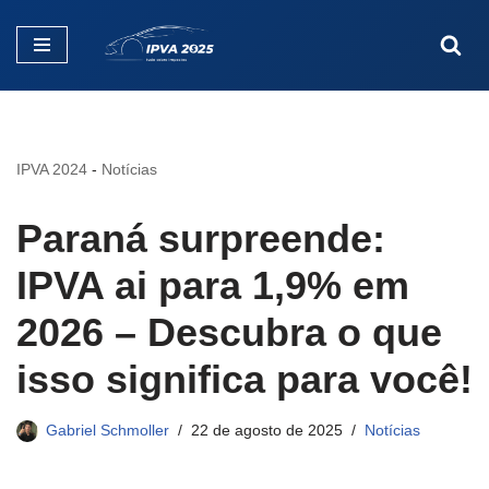
Pular
para
o
conteúdo
IPVA 2024
-
Notícias
Paraná surpreende:
IPVA ai para 1,9% em
2026 – Descubra o que
isso significa para você!
Gabriel Schmoller
22 de agosto de 2025
Notícias