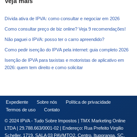
Veja mais
Dívida ativa de IPVA: como consultar e negociar em 2026
Como consultar preço de biz online? Veja 9 recomendações!
Não paguei o IPVA: posso ter o carro apreendido?
Como pedir isenção do IPVA pela internet: guia completo 2026
Isenção de IPVA para taxistas e motoristas de aplicativo em
2026: quem tem direito e como solicitar
Expediente
Sobre nós
Política de privacidade
Termos de uso
Contato
© 2024 IPVA - Tudo Sobre Impostos | TMX Marketing Online
LTDA | 29.788.663/0001-02 | Endereço: Rua Prefeito Virgilio
Scheller, 1719, SALA 03 PAVMTO2, Centro, Ituporanga, SC,