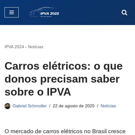
Pular
para
o
conteúdo
IPVA 2024
-
Notícias
Carros elétricos: o que
donos precisam saber
sobre o IPVA
Gabriel Schmoller
22 de agosto de 2025
Notícias
O mercado de carros elétricos no Brasil cresce