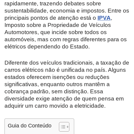
rapidamente, trazendo debates sobre
sustentabilidade, economia e impostos. Entre os
principais pontos de atenção está o
IPVA
,
Imposto sobre a Propriedade de Veículos
Automotores, que incide sobre todos os
automóveis, mas com regras diferentes para os
elétricos dependendo do Estado.
Diferente dos veículos tradicionais, a taxação de
carros elétricos não é unificada no país. Alguns
estados oferecem isenções ou reduções
significativas, enquanto outros mantêm a
cobrança padrão, sem distinção. Essa
diversidade exige atenção de quem pensa em
adquirir um carro movido a eletricidade.
Guia do Conteúdo