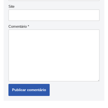
Site
Comentário
*