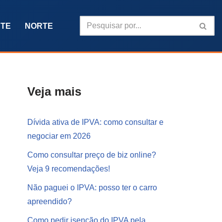
TE
NORTE
Veja mais
Dívida ativa de IPVA: como consultar e
negociar em 2026
Como consultar preço de biz online?
Veja 9 recomendações!
Não paguei o IPVA: posso ter o carro
apreendido?
Como pedir isenção do IPVA pela