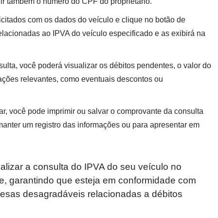
gir também o número do CPF do proprietário.
citados com os dados do veículo e clique no botão de
elacionadas ao IPVA do veículo especificado e as exibirá na
sulta, você poderá visualizar os débitos pendentes, o valor do
mações relevantes, como eventuais descontos ou
ar, você pode imprimir ou salvar o comprovante da consulta
a manter um registro das informações ou para apresentar em
alizar a consulta do IPVA do seu veículo no
e, garantindo que esteja em conformidade com
presas desagradáveis relacionadas a débitos