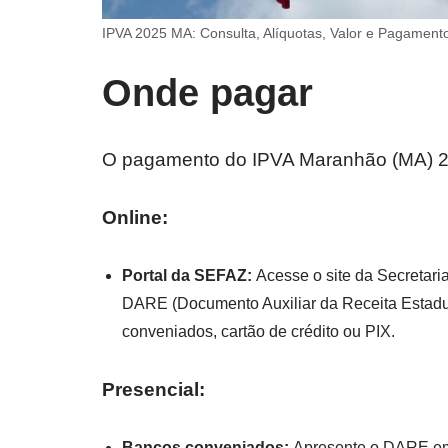
IPVA 2025 MA: Consulta, Alíquotas, Valor e Pagament
Onde pagar
O pagamento do IPVA Maranhão (MA) 202
Online:
Portal da SEFAZ:
Acesse o site da Secretari
DARE (Documento Auxiliar da Receita Estadua
conveniados, cartão de crédito ou PIX.
Presencial:
Bancos conveniados:
Apresente o DARE em 