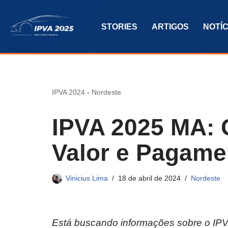
STORIES
ARTIGOS
NOTÍC
Pular
para
o
conteúdo
IPVA 2024
-
Nordeste
IPVA 2025 MA: C
Valor e Pagame
Vinicius Lima
18 de abril de 2024
Nordeste
Está buscando informações sobre o IPVA