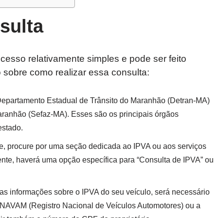
sulta
esso relativamente simples e pode ser feito
 sobre como realizar essa consulta:
 do Departamento Estadual de Trânsito do Maranhão (Detran-MA)
ranhão (Sefaz-MA). Esses são os principais órgãos
estado.
ite, procure por uma seção dedicada ao IPVA ou aos serviços
ente, haverá uma opção específica para “Consulta de IPVA” ou
 as informações sobre o IPVA do seu veículo, será necessário
NAVAM (Registro Nacional de Veículos Automotores) ou a