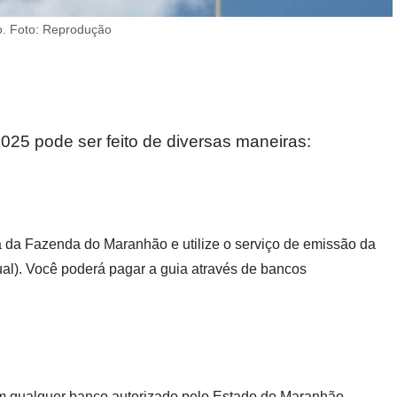
o. Foto: Reprodução
5 pode ser feito de diversas maneiras:
a da Fazenda do Maranhão e utilize o serviço de emissão da
l). Você poderá pagar a guia através de bancos
qualquer banco autorizado pelo Estado do Maranhão.