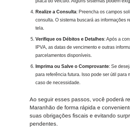
placa do veículo. Alguns sistemas podem exi
Realize a Consulta
: Preencha os campos soli
consulta. O sistema buscará as informações r
tela.
Verifique os Débitos e Detalhes
: Após a con
IPVA, as datas de vencimento e outras infor
parcelamentos disponíveis.
Imprima ou Salve o Comprovante
: Se desej
para referência futura. Isso pode ser útil par
caso de necessidade.
Ao seguir esses passos, você poderá re
Maranhão de forma rápida e convenient
suas obrigações fiscais e evitando sur
pendentes.