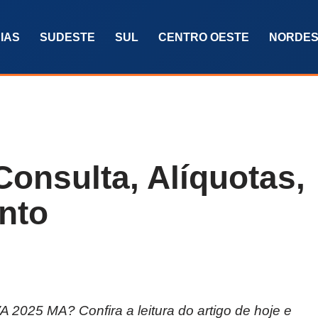
IAS
SUDESTE
SUL
CENTRO OESTE
NORDES
onsulta, Alíquotas,
nto
 2025 MA? Confira a leitura do artigo de hoje e