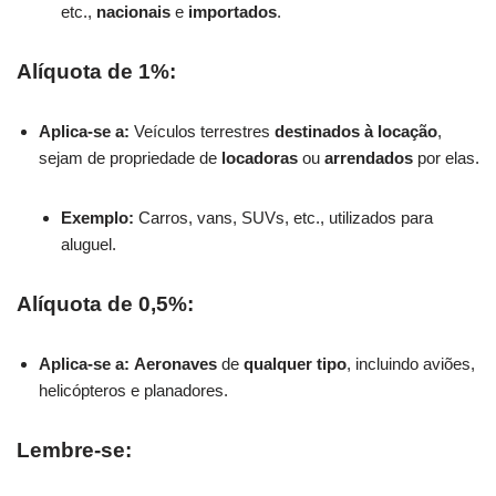
etc.,
nacionais
e
importados
.
Alíquota de 1%:
Aplica-se a:
Veículos terrestres
destinados à locação
,
sejam de propriedade de
locadoras
ou
arrendados
por elas.
Exemplo:
Carros, vans, SUVs, etc., utilizados para
aluguel.
Alíquota de 0,5%:
Aplica-se a:
Aeronaves
de
qualquer tipo
, incluindo aviões,
helicópteros e planadores.
Lembre-se: