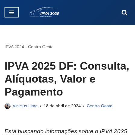
Pular
para
o
conteúdo
IPVA 2024
-
Centro Oeste
IPVA 2025 DF: Consulta,
Alíquotas, Valor e
Pagamento
Vinicius Lima
18 de abril de 2024
Centro Oeste
Está buscando informações sobre o IPVA 2025