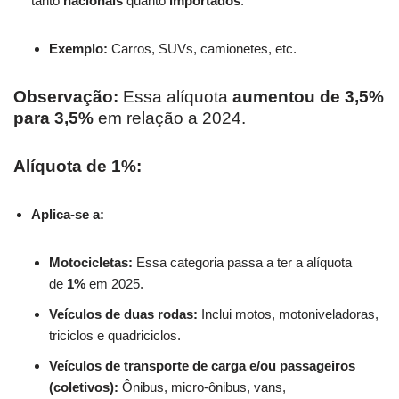
tanto
nacionais
quanto
importados
.
Exemplo:
Carros, SUVs, camionetes, etc.
Observação:
Essa alíquota
aumentou de 3,5%
para 3,5%
em relação a 2024.
Alíquota de 1%:
Aplica-se a:
Motocicletas:
Essa categoria passa a ter a alíquota
de
1%
em 2025.
Veículos de duas rodas:
Inclui motos, motoniveladoras,
triciclos e quadriciclos.
Veículos de transporte de carga e/ou passageiros
(coletivos):
Ônibus, micro-ônibus, vans,