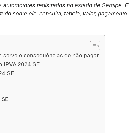
s automotores registrados no estado de Sergipe. E
tudo sobre ele, consulta, tabela, valor, pagamento
e serve e consequências de não pagar
do IPVA 2024 SE
024 SE
4 SE