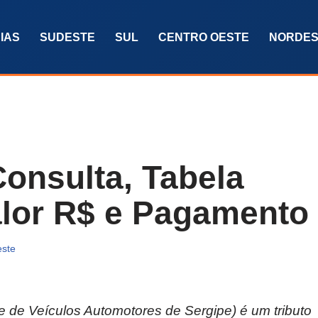
IAS
SUDESTE
SUL
CENTRO OESTE
NORDES
onsulta, Tabela
alor R$ e Pagamento
este
 de Veículos Automotores de Sergipe) é um tributo