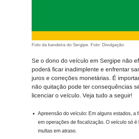
Foto da bandeira do Sergipe. Foto: Divulgação.
Se o dono do veículo em Sergipe não e
poderá ficar inadimplente e enfrentar s
juros e correções monetárias. É importa
não quitação pode ter consequências sér
licenciar o veículo. Veja tudo a seguir!
Apreensão do veículo: Em alguns estados, a 
em operações de fiscalização. O veículo só é
multas em atraso.