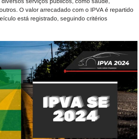
r diversos serviços públicos, como saúde,
outros. O valor arrecadado com o IPVA é repartido
ículo está registrado, seguindo critérios