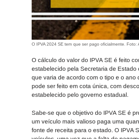
O IPVA 2024 SE tem que ser pago oficialmente. Foto: 
O cálculo do valor do IPVA SE é feito c
estabelecido pela Secretaria de Estado d
que varia de acordo com o tipo e o ano
pode ser feito em cota única, com desc
estabelecido pelo governo estadual.
Sabe-se que o objetivo do IPVA SE é pr
um veículo mais valioso paga uma quant
fonte de receita para o estado. O IPVA 
veículos, uma vez que a falta de pagame