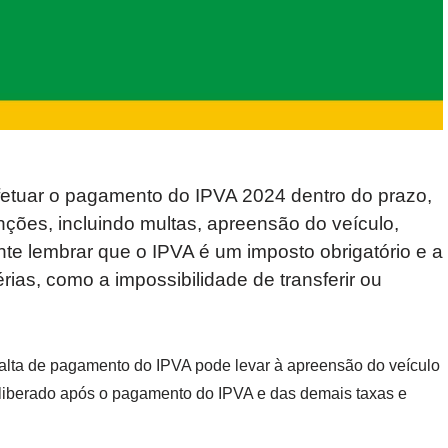
fetuar o pagamento do IPVA 2024 dentro do prazo,
anções, incluindo multas, apreensão do veículo,
nte lembrar que o IPVA é um imposto obrigatório e a
ias, como a impossibilidade de transferir ou
falta de pagamento do IPVA pode levar à apreensão do veículo
 liberado após o pagamento do IPVA e das demais taxas e