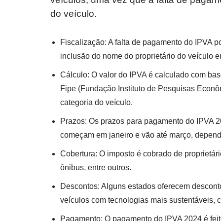
do veículo.
Fiscalização: A falta de pagamento do IPVA p
inclusão do nome do proprietário do veículo 
Cálculo: O valor do IPVA é calculado com bas
Fipe (Fundação Instituto de Pesquisas Econôm
categoria do veículo.
Prazos: Os prazos para pagamento do IPVA 2
começam em janeiro e vão até março, depende
Cobertura: O imposto é cobrado de proprietár
ônibus, entre outros.
Descontos: Alguns estados oferecem descont
veículos com tecnologias mais sustentáveis, c
Pagamento: O pagamento do IPVA 2024 é feito