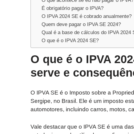
O que acontece se eu não pagar o IPVA?
É obrigatório pagar o IPVA?
O IPVA 2024 SE é cobrado anualmente?
Quem deve pagar o IPVA SE 2024?
Qual é a base de cálculos do IPVA 2024
O que é o IPVA 2024 SE?
O que é o IPVA 202
serve e consequên
O IPVA SE é o Imposto sobre a Proprie
Sergipe, no Brasil. Ele é um imposto es
automotores, incluindo carros, motos, c
Vale destacar que o IPVA SE é uma das 