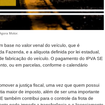
Agora Motor.
om base no valor venal do veículo, que é
a Fazenda, e a alíquota definida por lei estadual,
 de fabricação do veículo. O pagamento do IPVA SE
onto, ou em parcelas, conforme o calendário
omover a justiça fiscal, uma vez que quem possui
ia maior de imposto, além de ser uma importante
SE também contribui para o controle da frota de
nto pode impedir a transferência e o licenciamento