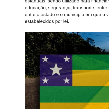
estaduais, sendo utilizado para financia
educação, segurança, transporte, entre 
entre o estado e o município em que o ve
estabelecidos por lei.