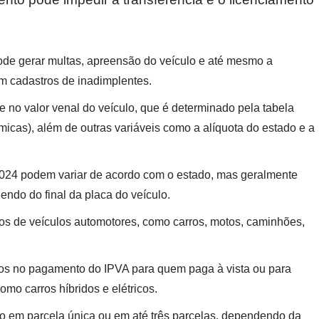
ode gerar multas, apreensão do veículo e até mesmo a
em cadastros de inadimplentes.
e no valor venal do veículo, que é determinado pela tabela
icas), além de outras variáveis como a alíquota do estado e a
024 podem variar de acordo com o estado, mas geralmente
ndo do final da placa do veículo.
ios de veículos automotores, como carros, motos, caminhões,
os no pagamento do IPVA para quem paga à vista ou para
omo carros híbridos e elétricos.
 em parcela única ou em até três parcelas, dependendo da