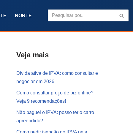
TE
NORTE
Veja mais
Dívida ativa de IPVA: como consultar e
negociar em 2026
Como consultar preço de biz online?
Veja 9 recomendações!
Não paguei o IPVA: posso ter o carro
apreendido?
Como pedir isenção do IPVA pela