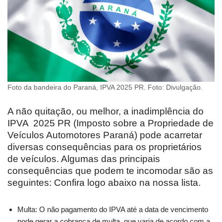
Foto da bandeira do Paraná, IPVA 2025 PR. Foto: Divulgação.
A não quitação, ou melhor, a inadimplência do
IPVA 2025 PR (Imposto sobre a Propriedade de
Veículos Automotores Paraná) pode acarretar
diversas consequências para os proprietários
de veículos. Algumas das principais
consequências que podem te incomodar são as
seguintes: Confira logo abaixo na nossa lista.
Multa: O não pagamento do IPVA até a data de vencimento
pode gerar a cobrança de multa, que varia de acordo com a