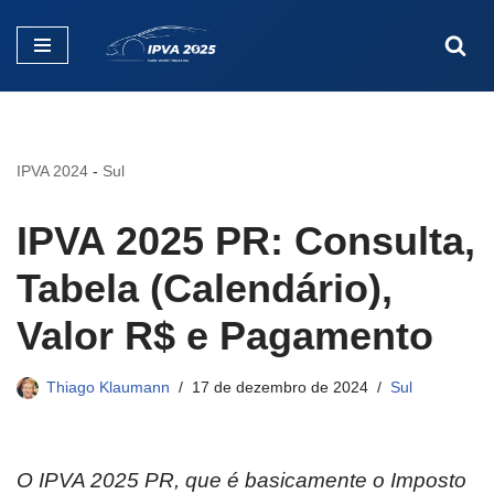
Pular
para
o
conteúdo
IPVA 2024
-
Sul
IPVA 2025 PR: Consulta,
Tabela (Calendário),
Valor R$ e Pagamento
Thiago Klaumann
17 de dezembro de 2024
Sul
O IPVA 2025 PR, que é basicamente o Imposto