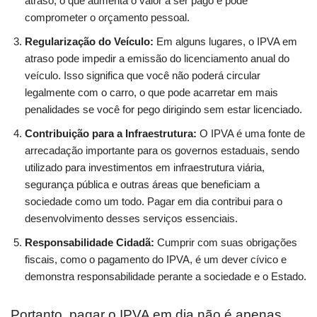
atraso, o que aumenta o valor a ser pago e pode
comprometer o orçamento pessoal.
Regularização do Veículo:
Em alguns lugares, o IPVA em
atraso pode impedir a emissão do licenciamento anual do
veículo. Isso significa que você não poderá circular
legalmente com o carro, o que pode acarretar em mais
penalidades se você for pego dirigindo sem estar licenciado.
Contribuição para a Infraestrutura:
O IPVA é uma fonte de
arrecadação importante para os governos estaduais, sendo
utilizado para investimentos em infraestrutura viária,
segurança pública e outras áreas que beneficiam a
sociedade como um todo. Pagar em dia contribui para o
desenvolvimento desses serviços essenciais.
Responsabilidade Cidadã:
Cumprir com suas obrigações
fiscais, como o pagamento do IPVA, é um dever cívico e
demonstra responsabilidade perante a sociedade e o Estado.
Portanto, pagar o IPVA em dia não é apenas