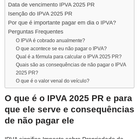
Data de vencimento IPVA 2025 PR
Isenção do IPVA 2025 PR
Por que é importante pagar em dia o IPVA?
Perguntas Frequentes
O IPVA é cobrado anualmente?
O que acontece se eu não pagar o IPVA?
Qual é a fórmula para calcular o IPVA 2025 PR?
Quais são as consequências de não pagar o IPVA
2025 PR?
O que é o valor venal do veículo?
O que é o IPVA 2025 PR e para
que ele serve e consequências
de não pagar ele