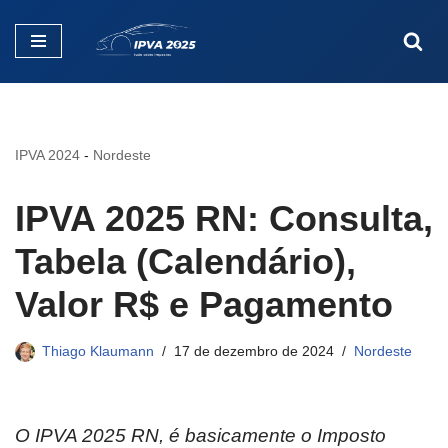
Pular
para
o
conteúdo
IPVA 2024
-
Nordeste
IPVA 2025 RN: Consulta,
Tabela (Calendário),
Valor R$ e Pagamento
Thiago Klaumann
17 de dezembro de 2024
Nordeste
O IPVA 2025 RN, é basicamente o Imposto