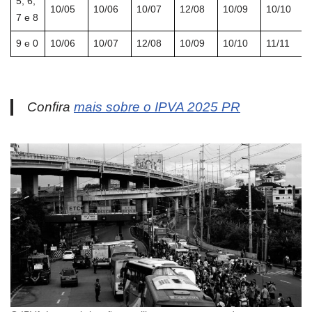
5, 6,
10/05
10/06
10/07
12/08
10/09
10/10
7 e 8
9 e 0
10/06
10/07
12/08
10/09
10/10
11/11
Confira
mais sobre o IPVA 2025 PR