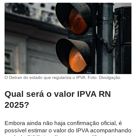
O Detran do estado que regulariza o IPVA. Foto: Divulgação.
Qual será o valor IPVA RN
2025?
Embora ainda não haja confirmação oficial, é
possível estimar o valor do IPVA acompanhando