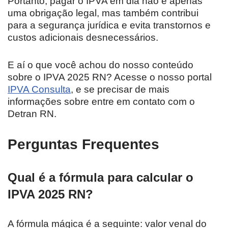
Portanto, pagar o IPVA em dia não é apenas
uma obrigação legal, mas também contribui
para a segurança jurídica e evita transtornos e
custos adicionais desnecessários.
E aí o que você achou do nosso conteúdo
sobre o IPVA 2025 RN? Acesse o nosso portal
IP
VA Consulta
, e se precisar de mais
informações sobre entre em contato com o
Detran RN.
Perguntas Frequentes
Qual é a fórmula para calcular o
IPVA 2025 RN?
A fórmula mágica é a seguinte: valor venal do