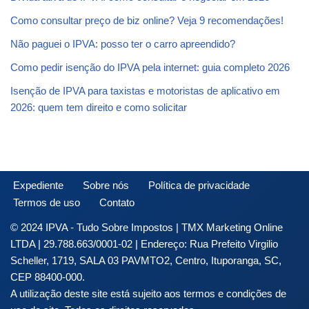
Como consultar preço de biz online? Veja 9 recomendações!
Não paguei o IPVA: posso ter o carro apreendido?
Como pedir isenção do IPVA pela internet: guia completo 2026
Isenção de IPVA para taxistas e motoristas de aplicativo em
2026: quem tem direito e como solicitar
Expediente
Sobre nós
Política de privacidade
Termos de uso
Contato
© 2024 IPVA - Tudo Sobre Impostos | TMX Marketing Online
LTDA | 29.788.663/0001-02 | Endereço: Rua Prefeito Virgilio
Scheller, 1719, SALA 03 PAVMTO2, Centro, Ituporanga, SC,
CEP 88400-000.
A utilização deste site está sujeito aos termos e condições de