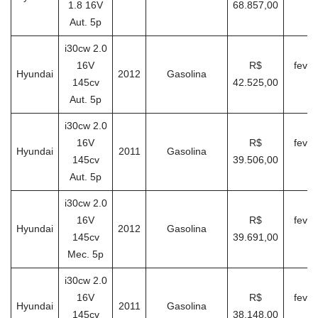
1.8 16V
68.857,00
2
Aut. 5p
i30cw 2.0
16V
R$
fever
Hyundai
2012
Gasolina
145cv
42.525,00
2
Aut. 5p
i30cw 2.0
16V
R$
fever
Hyundai
2011
Gasolina
145cv
39.506,00
2
Aut. 5p
i30cw 2.0
16V
R$
fever
Hyundai
2012
Gasolina
145cv
39.691,00
2
Mec. 5p
i30cw 2.0
16V
R$
fever
Hyundai
2011
Gasolina
145cv
38.148,00
2