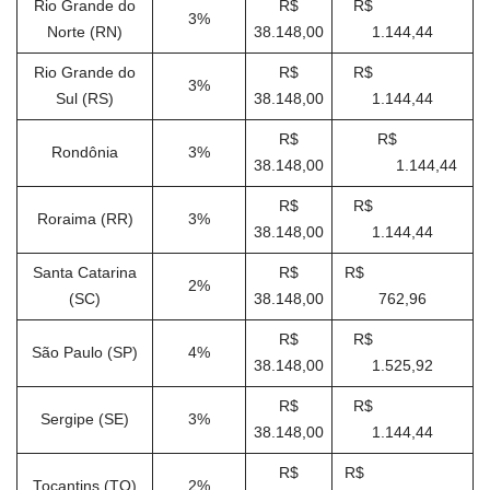
Rio Grande do
R$
R$
3%
Norte (RN)
38.148,00
1.144,44
Rio Grande do
R$
R$
3%
Sul (RS)
38.148,00
1.144,44
R$
R$
Rondônia
3%
38.148,00
1.144,44
R$
R$
Roraima (RR)
3%
38.148,00
1.144,44
Santa Catarina
R$
R$
2%
(SC)
38.148,00
762,96
R$
R$
São Paulo (SP)
4%
38.148,00
1.525,92
R$
R$
Sergipe (SE)
3%
38.148,00
1.144,44
R$
R$
Tocantins (TO)
2%