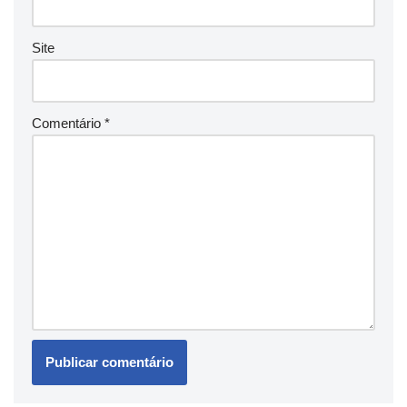
Site
Comentário
*