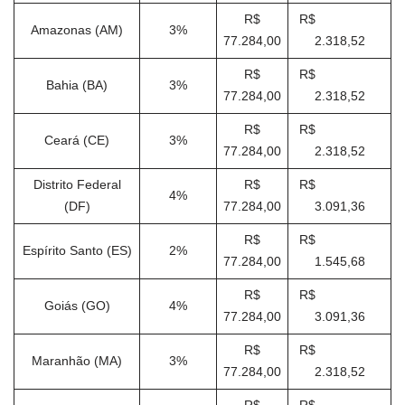
R$
R$
Amazonas (AM)
3%
77.284,00
2.318,52
R$
R$
Bahia (BA)
3%
77.284,00
2.318,52
R$
R$
Ceará (CE)
3%
77.284,00
2.318,52
Distrito Federal
R$
R$
4%
(DF)
77.284,00
3.091,36
R$
R$
Espírito Santo (ES)
2%
77.284,00
1.545,68
R$
R$
Goiás (GO)
4%
77.284,00
3.091,36
R$
R$
Maranhão (MA)
3%
77.284,00
2.318,52