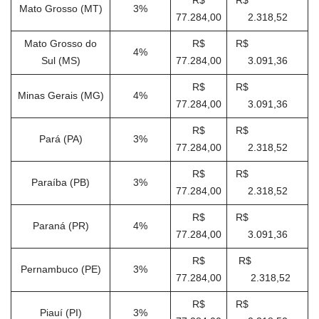
R$
R$
Mato Grosso (MT)
3%
77.284,00
2.318,52
Mato Grosso do
R$
R$
4%
Sul (MS)
77.284,00
3.091,36
R$
R$
Minas Gerais (MG)
4%
77.284,00
3.091,36
R$
R$
Pará (PA)
3%
77.284,00
2.318,52
R$
R$
Paraíba (PB)
3%
77.284,00
2.318,52
R$
R$
Paraná (PR)
4%
77.284,00
3.091,36
R$
R$
Pernambuco (PE)
3%
77.284,00
2.318,52
R$
R$
Piauí (PI)
3%