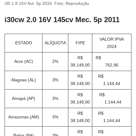
i30 1.8 16V Aut. 5p 2016. Foto: Reprodução
i30cw 2.0 16V 145cv Mec. 5p 2011
VALOR IPVA
ESTADO
ALÍQUOTA
FIPE
2024
R$
R$
Acre (AC)
2%
38.148,00
762,96
R$
R$
Alagoas (AL)
3%
38.148,00
1.144,44
R$
R$
Amapá (AP)
3%
38.148,00
1.144,44
R$
R$
Amazonas (AM)
3%
38.148,00
1.144,44
R$
R$
Bahia (BA)
3%