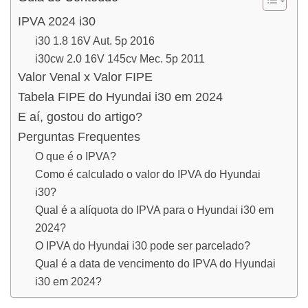
IPVA 2024 i30
i30 1.8 16V Aut. 5p 2016
i30cw 2.0 16V 145cv Mec. 5p 2011
Valor Venal x Valor FIPE
Tabela FIPE do Hyundai i30 em 2024
E aí, gostou do artigo?
Perguntas Frequentes
O que é o IPVA?
Como é calculado o valor do IPVA do Hyundai
i30?
Qual é a alíquota do IPVA para o Hyundai i30 em
2024?
O IPVA do Hyundai i30 pode ser parcelado?
Qual é a data de vencimento do IPVA do Hyundai
i30 em 2024?