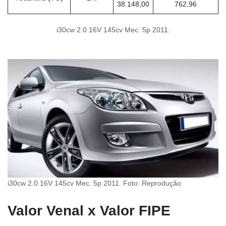
38.148,00
762,96
i30cw 2.0 16V 145cv Mec. 5p 2011.
i30cw 2.0 16V 145cv Mec. 5p 2011. Foto: Reprodução
Valor Venal x Valor FIPE