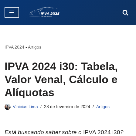
Pular
para
o
conteúdo
IPVA 2024
-
Artigos
IPVA 2024 i30: Tabela,
Valor Venal, Cálculo e
Alíquotas
Vinicius Lima
28 de fevereiro de 2024
Artigos
Está buscando saber sobre o
IPVA 2024 i30
?