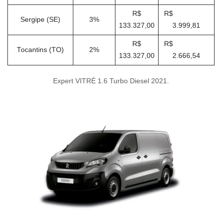
R$
R$
Sergipe (SE)
3%
133.327,00
3.999,81
R$
R$
Tocantins (TO)
2%
133.327,00
2.666,54
Expert VITRÉ 1.6 Turbo Diesel 2021.