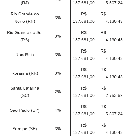
(RJ)
137.681,00
5.507,24
Rio Grande do
R$
R$
3%
Norte (RN)
137.681,00
4.130,43
Rio Grande do Sul
R$
R$
3%
(RS)
137.681,00
4.130,43
R$
R$
Rondônia
3%
137.681,00
4.130,43
R$
R$
Roraima (RR)
3%
137.681,00
4.130,43
Santa Catarina
R$
R$
2%
(SC)
137.681,00
2.753,62
R$
R$
São Paulo (SP)
4%
137.681,00
5.507,24
R$
R$
Sergipe (SE)
3%
137.681,00
4.130,43