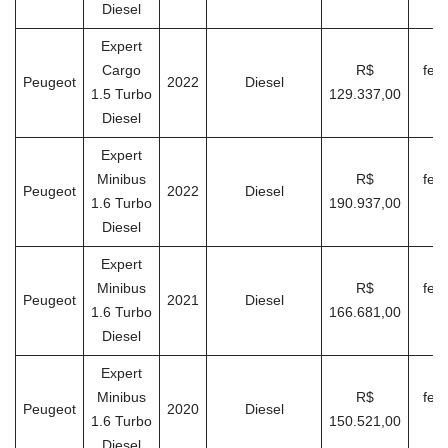
Diesel
Expert
Cargo
R$
feve
Peugeot
2022
Diesel
1.5 Turbo
129.337,00
Diesel
Expert
Minibus
R$
feve
Peugeot
2022
Diesel
1.6 Turbo
190.937,00
Diesel
Expert
Minibus
R$
feve
Peugeot
2021
Diesel
1.6 Turbo
166.681,00
Diesel
Expert
Minibus
R$
feve
Peugeot
2020
Diesel
1.6 Turbo
150.521,00
Diesel