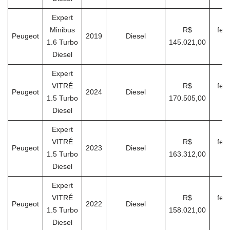
Expert
Minibus
R$
feve
Peugeot
2019
Diesel
1.6 Turbo
145.021,00
Diesel
Expert
VITRÉ
R$
feve
Peugeot
2024
Diesel
1.5 Turbo
170.505,00
Diesel
Expert
VITRÉ
R$
feve
Peugeot
2023
Diesel
1.5 Turbo
163.312,00
Diesel
Expert
VITRÉ
R$
feve
Peugeot
2022
Diesel
1.5 Turbo
158.021,00
Diesel