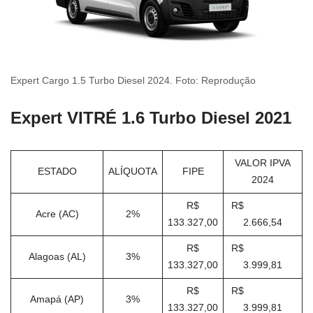
Expert Cargo 1.5 Turbo Diesel 2024. Foto: Reprodução
Expert VITRÉ 1.6 Turbo Diesel 2021
VALOR IPVA
ESTADO
ALÍQUOTA
FIPE
2024
R$
R$
Acre (AC)
2%
133.327,00
2.666,54
R$
R$
Alagoas (AL)
3%
133.327,00
3.999,81
R$
R$
Amapá (AP)
3%
133.327,00
3.999,81