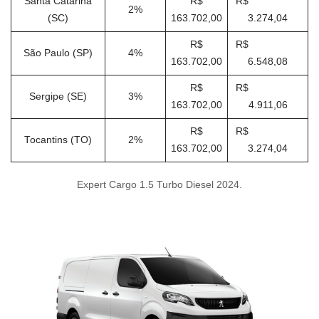
Santa Catarina
R$
R$
2%
(SC)
163.702,00
3.274,04
R$
R$
São Paulo (SP)
4%
163.702,00
6.548,08
R$
R$
Sergipe (SE)
3%
163.702,00
4.911,06
R$
R$
Tocantins (TO)
2%
163.702,00
3.274,04
Expert Cargo 1.5 Turbo Diesel 2024.