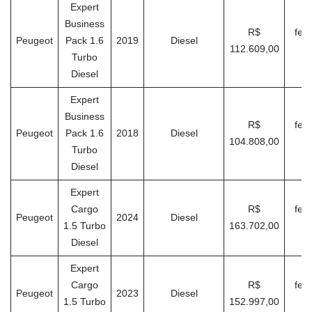
Expert
Business
R$
feve
Peugeot
Pack 1.6
2019
Diesel
112.609,00
Turbo
Diesel
Expert
Business
R$
feve
Peugeot
Pack 1.6
2018
Diesel
104.808,00
Turbo
Diesel
Expert
Cargo
R$
feve
Peugeot
2024
Diesel
1.5 Turbo
163.702,00
Diesel
Expert
Cargo
R$
feve
Peugeot
2023
Diesel
1.5 Turbo
152.997,00