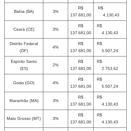
R$
R$
Bahia (BA)
3%
137.681,00
4.130,43
R$
R$
Ceará (CE)
3%
137.681,00
4.130,43
Distrito Federal
R$
R$
4%
(DF)
137.681,00
5.507,24
Espírito Santo
R$
R$
2%
(ES)
137.681,00
2.753,62
R$
R$
Goiás (GO)
4%
137.681,00
5.507,24
R$
R$
Maranhão (MA)
3%
137.681,00
4.130,43
R$
R$
Mato Grosso (MT)
3%
137.681,00
4.130,43