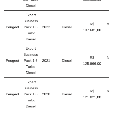
Diesel
Expert
Business
R$
feve
Peugeot
Pack 1.6
2022
Diesel
137.681,00
Turbo
Diesel
Expert
Business
R$
feve
Peugeot
Pack 1.6
2021
Diesel
125.966,00
Turbo
Diesel
Expert
Business
R$
feve
Peugeot
Pack 1.6
2020
Diesel
121.021,00
Turbo
Diesel