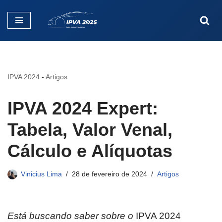
Pular
para
o
conteúdo
IPVA 2024
-
Artigos
IPVA 2024 Expert:
Tabela, Valor Venal,
Cálculo e Alíquotas
Vinicius Lima
28 de fevereiro de 2024
Artigos
Está buscando saber sobre o
IPVA 2024