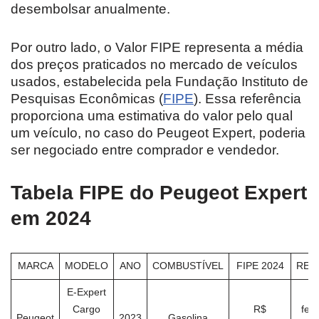
desembolsar anualmente.
Por outro lado, o Valor FIPE representa a média
dos preços praticados no mercado de veículos
usados, estabelecida pela Fundação Instituto de
Pesquisas Econômicas (
FIPE
). Essa referência
proporciona uma estimativa do valor pelo qual
um veículo, no caso do Peugeot Expert, poderia
ser negociado entre comprador e vendedor.
Tabela FIPE do Peugeot Expert
em 2024
MARCA
MODELO
ANO
COMBUSTÍVEL
FIPE 2024
REF
E-Expert
Cargo
R$
feve
Peugeot
2023
Gasolina