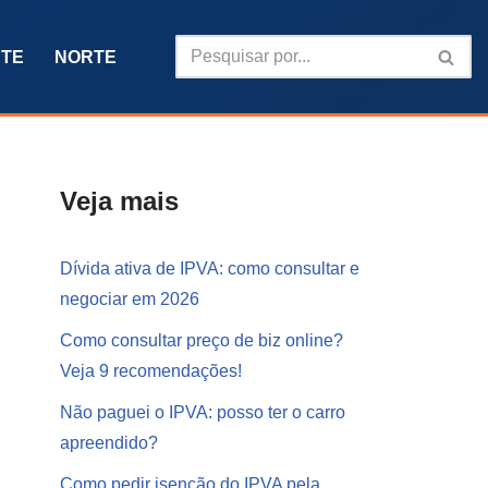
TE
NORTE
Veja mais
Dívida ativa de IPVA: como consultar e
negociar em 2026
Como consultar preço de biz online?
Veja 9 recomendações!
Não paguei o IPVA: posso ter o carro
apreendido?
Como pedir isenção do IPVA pela