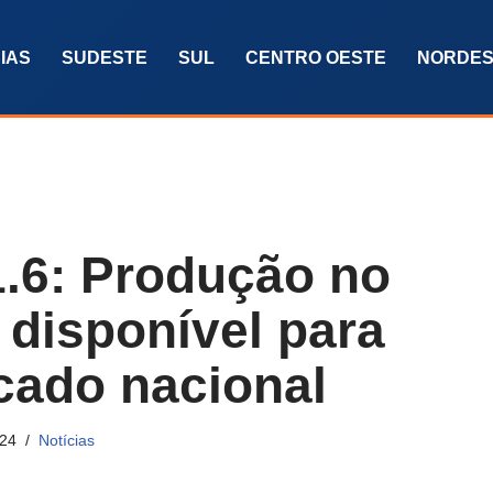
IAS
SUDESTE
SUL
CENTRO OESTE
NORDES
.6: Produção no
 disponível para
cado nacional
024
Notícias