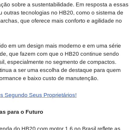
ação sobre a sustentabilidade. Em resposta a essas
 outras tecnologias no HB20, como o sistema de
rchas, que oferece mais conforto e agilidade no
tido em um design mais moderno e em uma série
ade, que fazem com que o HB20 continue sendo
il, especialmente no segmento de compactos.
tinua a ser uma escolha de destaque para quem
formance e baixo custo de manutenção.
s Segundo Seus Proprietários!
as para o Futuro
nda do HB20 com motor 1.6 no Brasil reflete as