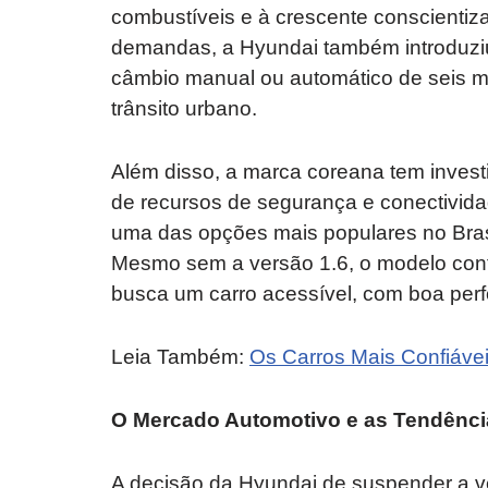
combustíveis e à crescente conscientiz
demandas, a Hyundai também introduziu
câmbio manual ou automático de seis ma
trânsito urbano.
Além disso, a marca coreana tem inves
de recursos de segurança e conectivid
uma das opções mais populares no Bras
Mesmo sem a versão 1.6, o modelo con
busca um carro acessível, com boa per
Leia Também:
Os Carros Mais Confiávei
O Mercado Automotivo e as Tendênci
A decisão da Hyundai de suspender a ve