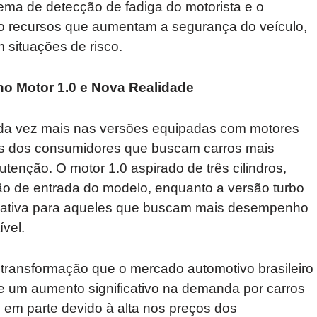
tema de detecção de fadiga do motorista e o
o recursos que aumentam a segurança do veículo,
situações de risco.
no Motor 1.0 e Nova Realidade
ada vez mais nas versões equipadas com motores
as dos consumidores que buscam carros mais
nção. O motor 1.0 aspirado de três cilindros,
ão de entrada do modelo, enquanto a versão turbo
rnativa para aqueles que buscam mais desempenho
vel.
transformação que o mercado automotivo brasileiro
e um aumento significativo na demanda por carros
 em parte devido à alta nos preços dos