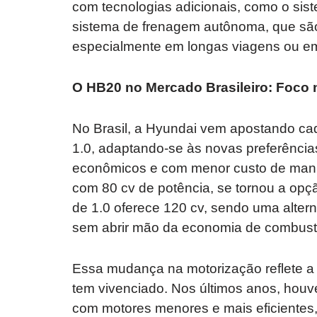
com tecnologias adicionais, como o sis
sistema de frenagem autônoma, que sã
especialmente em longas viagens ou em 
O HB20 no Mercado Brasileiro: Foco 
No Brasil, a Hyundai vem apostando c
1.0, adaptando-se às novas preferênci
econômicos e com menor custo de manute
com 80 cv de potência, se tornou a opç
de 1.0 oferece 120 cv, sendo uma alte
sem abrir mão da economia de combustí
Essa mudança na motorização reflete a 
tem vivenciado. Nos últimos anos, houv
com motores menores e mais eficientes,