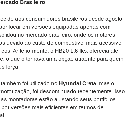
ercado Brasileiro
ecido aos consumidores brasileiros desde agosto
 por focar em versões equipadas apenas com
olidou no mercado brasileiro, onde os motores
s devido ao custo de combustível mais acessível
s. Anteriormente, o HB20 1.6 flex oferecia até
ue, o que o tornava uma opção atraente para quem
s força.
 também foi utilizado no
Hyundai Creta
, mas o
 motorização, foi descontinuado recentemente. Isso
as montadoras estão ajustando seus portfólios
por versões mais eficientes em termos de
l.