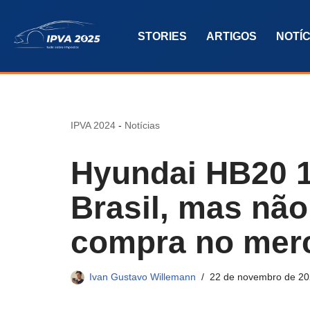
STORIES
ARTIGOS
NOTÍC
Pular
para
o
conteúdo
IPVA 2024
-
Notícias
Hyundai HB20 1
Brasil, mas não
compra no mer
Ivan Gustavo Willemann
22 de novembro de 2