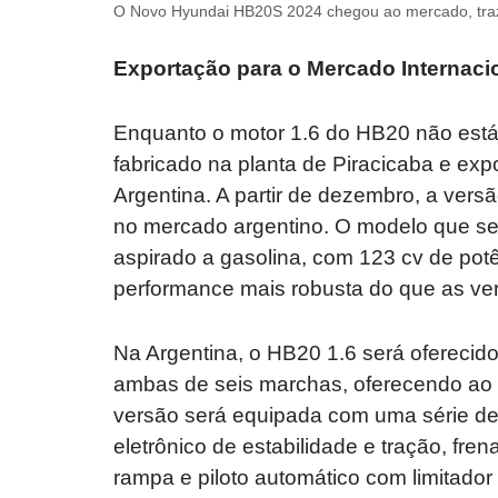
O Novo Hyundai HB20S 2024 chegou ao mercado, traz
Exportação para o Mercado Internaci
Enquanto o motor 1.6 do HB20 não está 
fabricado na planta de Piracicaba e ex
Argentina. A partir de dezembro, a ver
no mercado argentino. O modelo que ser
aspirado a gasolina, com 123 cv de pot
performance mais robusta do que as vers
Na Argentina, o HB20 1.6 será ofereci
ambas de seis marchas, oferecendo ao c
versão será equipada com uma série de 
eletrônico de estabilidade e tração, fr
rampa e piloto automático com limitado