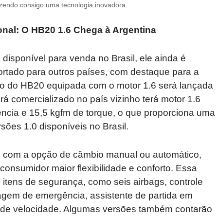
endo consigo uma tecnologia inovadora.
onal: O HB20 1.6 Chega à Argentina
disponível para venda no Brasil, ele ainda é
portado para outros países, com destaque para a
são do HB20 equipada com o motor 1.6 será lançada
á comercializado no país vizinho terá motor 1.6
ência e 15,5 kgfm de torque, o que proporciona uma
ões 1.0 disponíveis no Brasil.
do com a opção de câmbio manual ou automático,
onsumidor maior flexibilidade e conforto. Essa
itens de segurança, como seis airbags, controle
enagem de emergência, assistente de partida em
r de velocidade. Algumas versões também contarão