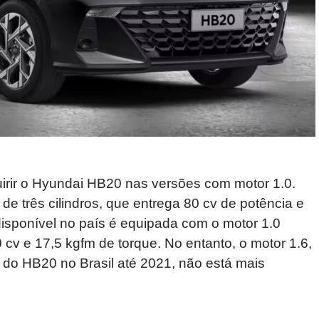
irir o Hyundai HB20 nas versões com motor 1.0.
e três cilindros, que entrega 80 cv de potência e
disponível no país é equipada com o motor 1.0
 cv e 17,5 kgfm de torque. No entanto, o motor 1.6,
do HB20 no Brasil até 2021, não está mais