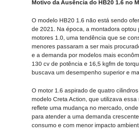
Motivo da Ausência do HB20 1.6 no M
O modelo HB20 1.6 não está sendo ofer
de 2021. Na época, a montadora optou
motores 1.0, uma tendência que se cons
menores passaram a ser mais procurado
e a demanda por modelos mais econômico
130 cv de potência e 16,5 kgfm de torq
buscava um desempenho superior e mai
O motor 1.6 aspirado de quatro cilindros
modelo Creta Action, que utilizava essa
reflete uma mudança no mercado, onde 
para atender a uma demanda crescente 
consumo e com menor impacto ambienta