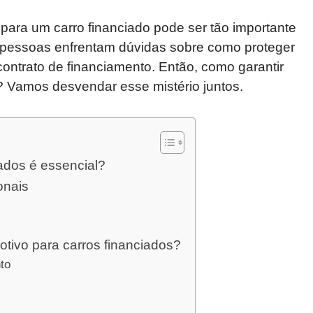
para um carro financiado pode ser tão importante
s pessoas enfrentam dúvidas sobre como proteger
contrato de financiamento. Então, como garantir
? Vamos desvendar esse mistério juntos.
ados é essencial?
onais
tivo para carros financiados?
nto