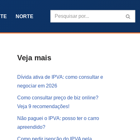
TE
NORTE
Veja mais
Dívida ativa de IPVA: como consultar e
negociar em 2026
Como consultar preço de biz online?
Veja 9 recomendações!
Não paguei o IPVA: posso ter o carro
apreendido?
Como pedir isenção do IPVA pela