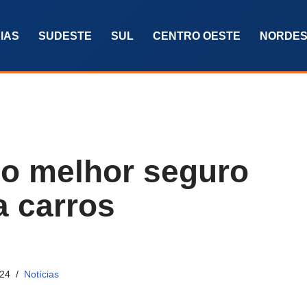
IAS
SUDESTE
SUL
CENTRO OESTE
NORDES
o melhor seguro
a carros
024
Notícias