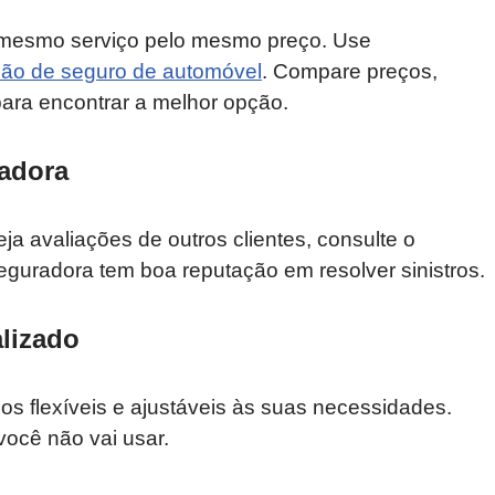
mesmo serviço pelo mesmo preço. Use
ção de seguro de automóvel
. Compare preços,
ara encontrar a melhor opção.
radora
a avaliações de outros clientes, consulte o
eguradora tem boa reputação em resolver sinistros.
lizado
 flexíveis e ajustáveis às suas necessidades.
você não vai usar.