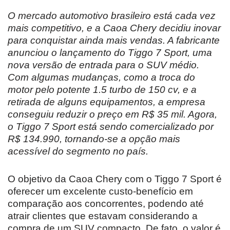
O mercado automotivo brasileiro está cada vez
mais competitivo, e a Caoa Chery decidiu inovar
para conquistar ainda mais vendas. A fabricante
anunciou o lançamento do Tiggo 7 Sport, uma
nova versão de entrada para o SUV médio.
Com algumas mudanças, como a troca do
motor pelo potente 1.5 turbo de 150 cv, e a
retirada de alguns equipamentos, a empresa
conseguiu reduzir o preço em R$ 35 mil. Agora,
o Tiggo 7 Sport está sendo comercializado por
R$ 134.990, tornando-se a opção mais
acessível do segmento no país.
O objetivo da Caoa Chery com o Tiggo 7 Sport é
oferecer um excelente custo-benefício em
comparação aos concorrentes, podendo até
atrair clientes que estavam considerando a
compra de um SUV compacto. De fato, o valor é