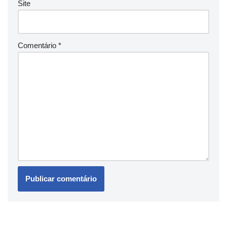
Site
Comentário
*