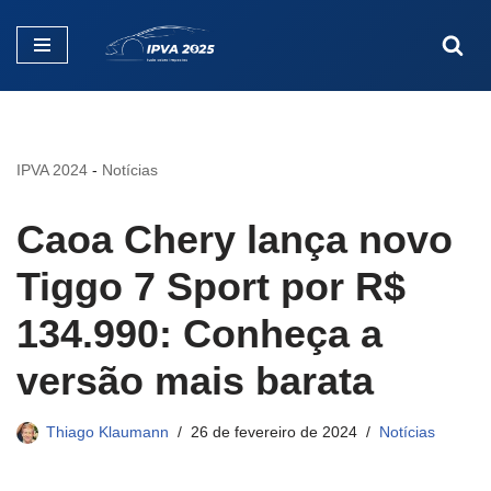
Pular
para
o
conteúdo
IPVA 2024
-
Notícias
Caoa Chery lança novo
Tiggo 7 Sport por R$
134.990: Conheça a
versão mais barata
Thiago Klaumann
26 de fevereiro de 2024
Notícias