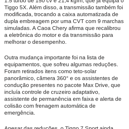
1.5 turbo de 150 cv e 21,4 kgfm, que já equipa o
Tiggo 5X. Além disso, a transmissão também foi
modificada, trocando a caixa automatizada de
dupla embreagem por uma CVT com 9 marchas
simuladas. A Caoa Chery afirma que recalibrou
a eletrônica do motor e da transmissão para
melhorar o desempenho.
Outra mudança importante foi na lista de
equipamentos, que sofreu algumas reduções.
Foram retirados itens como teto-solar
panorâmico, câmera 360° e os assistentes de
condução presentes no pacote Max Drive, que
incluía controle de cruzeiro adaptativo,
assistente de permanência em faixa e alerta de
colisão com frenagem automática de
emergência.
Apesar das reduções, o Tiggo 7 Sport ainda