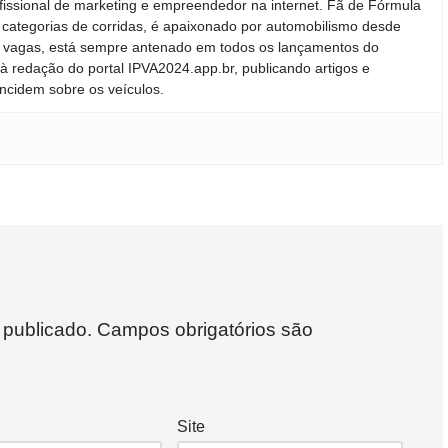
fissional de marketing e empreendedor na internet. Fã de Fórmula
 categorias de corridas, é apaixonado por automobilismo desde
ras vagas, está sempre antenado em todos os lançamentos do
 redação do portal IPVA2024.app.br, publicando artigos e
incidem sobre os veículos.
 publicado.
Campos obrigatórios são
Site