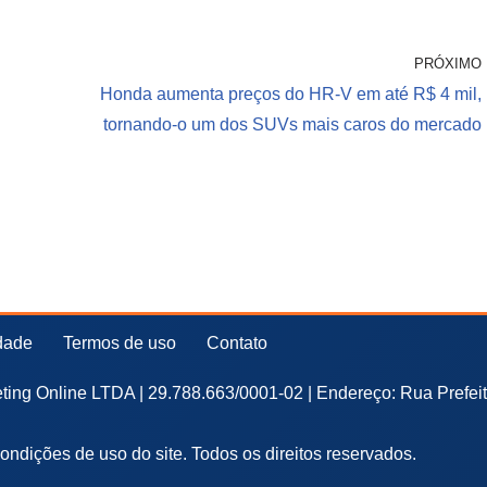
PRÓXIMO
Honda aumenta preços do HR-V em até R$ 4 mil,
tornando-o um dos SUVs mais caros do mercado
idade
Termos de uso
Contato
ing Online LTDA | 29.788.663/0001-02 | Endereço: Rua Prefei
 condições de uso do site. Todos os direitos reservados.