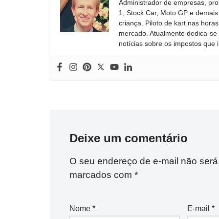
Administrador de empresas, pro
1, Stock Car, Moto GP e demais
criança. Piloto de kart nas ho
mercado. Atualmente dedica-se à
notícias sobre os impostos que 
Deixe um comentário
O seu endereço de e-mail não será
marcados com
*
Nome
*
E-mail
*