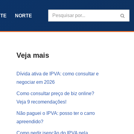
TE
NORTE
Veja mais
Dívida ativa de IPVA: como consultar e
negociar em 2026
Como consultar preço de biz online?
Veja 9 recomendações!
Não paguei o IPVA: posso ter o carro
apreendido?
Como pedir isenção do IPVA pela