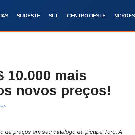
IAS
SUDESTE
SUL
CENTRO OESTE
NORDES
R$ 10.000 mais
 os novos preços!
ias
ão de preços em seu catálogo da picape Toro. A