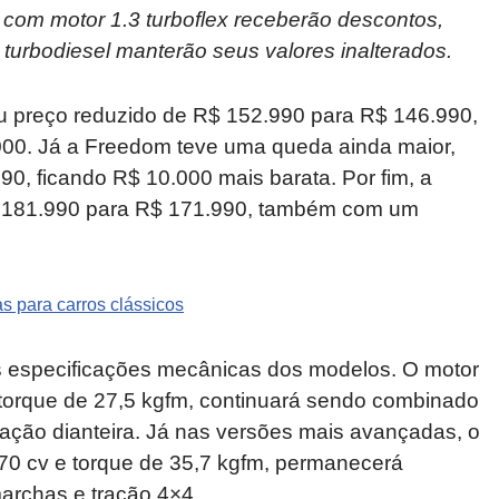
 com motor 1.3 turboflex receberão descontos,
turbodiesel manterão seus valores inalterados.
u preço reduzido de R$ 152.990 para R$ 146.990,
00. Já a Freedom teve uma queda ainda maior,
, ficando R$ 10.000 mais barata. Por fim, a
R$ 181.990 para R$ 171.990, também com um
 para carros clássicos
 especificações mecânicas dos modelos. O motor
e torque de 27,5 kgfm, continuará sendo combinado
ação dianteira. Já nas versões mais avançadas, o
170 cv e torque de 35,7 kgfm, permanecerá
archas e tração 4×4.