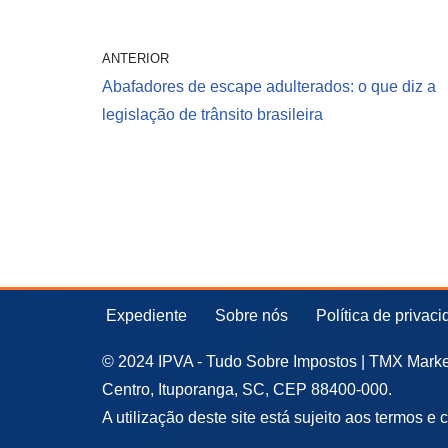
ANTERIOR
Abafadores de escape adulterados: o que diz a
legislação de trânsito brasileira
Expediente
Sobre nós
Política de privac
© 2024 IPVA - Tudo Sobre Impostos | TMX Market
Centro, Ituporanga, SC, CEP 88400-000.
A utilização deste site está sujeito aos termos e