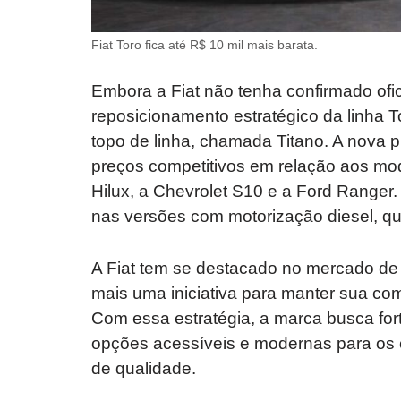
Fiat Toro fica até R$ 10 mil mais barata.
Embora a Fiat não tenha confirmado ofi
reposicionamento estratégico da linha 
topo de linha, chamada Titano. A nova p
preços competitivos em relação aos mo
Hilux, a Chevrolet S10 e a Ford Range
nas versões com motorização diesel, q
A Fiat tem se destacado no mercado de 
mais uma iniciativa para manter sua com
Com essa estratégia, a marca busca for
opções acessíveis e modernas para os
de qualidade.