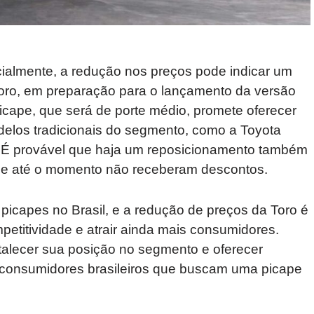
cialmente, a redução nos preços pode indicar um
Toro, em preparação para o lançamento da versão
icape, que será de porte médio, promete oferecer
delos tradicionais do segmento, como a Toyota
r. É provável que haja um reposicionamento também
ue até o momento não receberam descontos.
picapes no Brasil, e a redução de preços da Toro é
petitividade e atrair ainda mais consumidores.
talecer sua posição no segmento e oferecer
 consumidores brasileiros que buscam uma picape