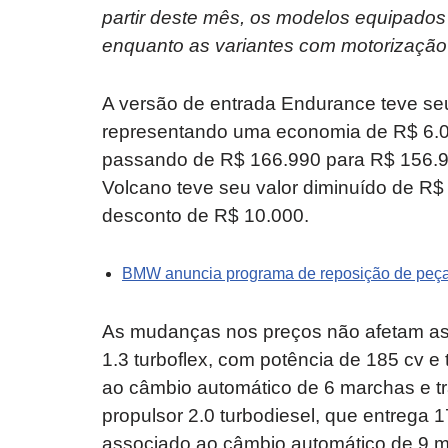
partir deste mês, os modelos equipados
enquanto as variantes com motorização 
A versão de entrada Endurance teve se
representando uma economia de R$ 6.0
passando de R$ 166.990 para R$ 156.990
Volcano teve seu valor diminuído de 
desconto de R$ 10.000.
BMW anuncia programa de reposição de peças
As mudanças nos preços não afetam as
1.3 turboflex, com potência de 185 cv 
ao câmbio automático de 6 marchas e tr
propulsor 2.0 turbodiesel, que entrega 
associado ao câmbio automático de 9 m