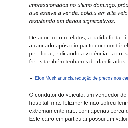
impressionados no último domingo, próx
que estava à venda, colidiu em alta vel
resultando em danos significativos.
De acordo com relatos, a batida foi tão
arrancado após o impacto com um túnel.
pelo local, indicando a violência da col
freios também tenham sido danificados.
Elon Musk anuncia redução de preços nos car
O condutor do veículo, um vendedor de
hospital, mas felizmente não sofreu fer
extremamente raro, com apenas cerca d
Este carro em particular possui um va