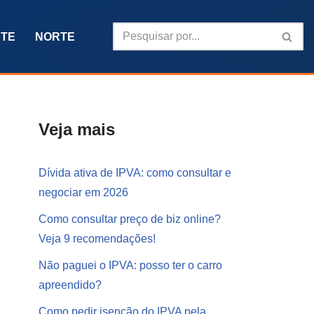
TE
NORTE
Veja mais
Dívida ativa de IPVA: como consultar e
negociar em 2026
Como consultar preço de biz online?
Veja 9 recomendações!
Não paguei o IPVA: posso ter o carro
apreendido?
Como pedir isenção do IPVA pela