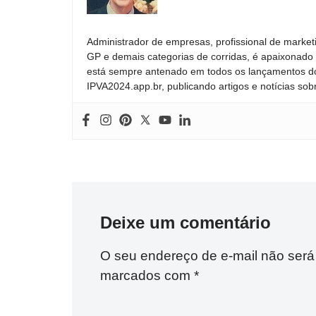
Administrador de empresas, profissional de market
GP e demais categorias de corridas, é apaixonado 
está sempre antenado em todos os lançamentos do
IPVA2024.app.br, publicando artigos e notícias sob
Deixe um comentário
O seu endereço de e-mail não será
marcados com
*