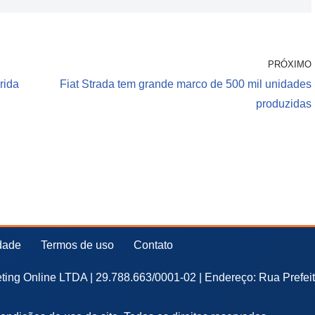
PRÓXIMO
rida
Fiat Strada tem grande marco de 500 mil unidades
produzidas
idade
Termos de uso
Contato
ing Online LTDA | 29.788.663/0001-02 | Endereço: Rua Prefei