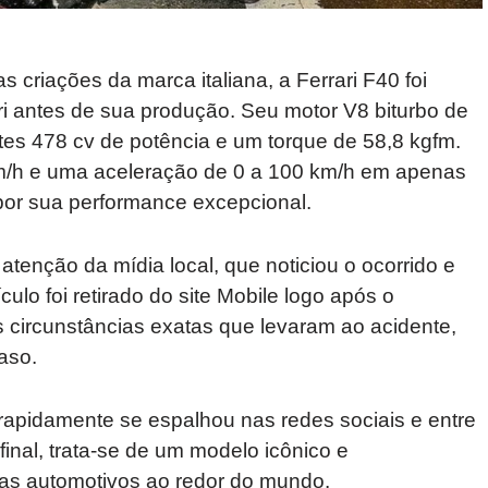
criações da marca italiana, a Ferrari F40 foi
i antes de sua produção. Seu motor V8 biturbo de
ntes 478 cv de potência e um torque de 58,8 kgfm.
/h e uma aceleração de 0 a 100 km/h em apenas
por sua performance excepcional.
tenção da mídia local, que noticiou o ocorrido e
lo foi retirado do site Mobile logo após o
s circunstâncias exatas que levaram ao acidente,
aso.
 rapidamente se espalhou nas redes sociais e entre
inal, trata-se de um modelo icônico e
as automotivos ao redor do mundo.