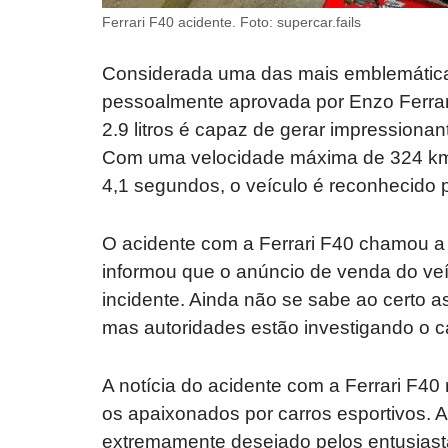
Ferrari F40 acidente. Foto: supercar.fails
Considerada uma das mais emblemáticas 
pessoalmente aprovada por Enzo Ferrar
2.9 litros é capaz de gerar impressiona
Com uma velocidade máxima de 324 km
4,1 segundos, o veículo é reconhecido 
O acidente com a Ferrari F40 chamou a a
informou que o anúncio de venda do veícu
incidente. Ainda não se sabe ao certo a
mas autoridades estão investigando o c
A notícia do acidente com a Ferrari F40
os apaixonados por carros esportivos. Af
extremamente desejado pelos entusiast