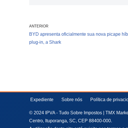
ANTERIOR
BYD apresenta oficialmente sua nova picape híb
plug-in, a Shark
Expediente
Sobre nós
Política de privac
© 2024 IPVA - Tudo Sobre Impostos | TMX Market
Centro, Ituporanga, SC, CEP 88400-000.