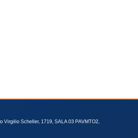
to Virgilio Scheller, 1719, SALA 03 PAVMTO2,