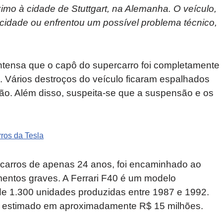
imo à cidade de Stuttgart, na Alemanha. O veículo,
ocidade ou enfrentou um possível problema técnico,
 intensa que o capô do supercarro foi completamente
 Vários destroços do veículo ficaram espalhados
isão. Além disso, suspeita-se que a suspensão e os
ros da Tesla
 carros de apenas 24 anos, foi encaminhado ao
imentos graves. A Ferrari F40 é um modelo
e 1.300 unidades produzidas entre 1987 e 1992.
lor estimado em aproximadamente R$ 15 milhões.