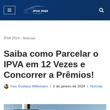
Pular
para
o
conteúdo
IPVA 2024
-
Notícias
Saiba como Parcelar o
IPVA em 12 Vezes e
Concorrer a Prêmios!
Ivan Gustavo Willemann
2 de janeiro de 2024
Notícias