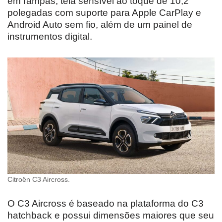
em rampas, tela sensível ao toque de 10,2
polegadas com suporte para Apple CarPlay e
Android Auto sem fio, além de um painel de
instrumentos digital.
Citroën C3 Aircross.
O C3 Aircross é baseado na plataforma do C3
hatchback e possui dimensões maiores que seu