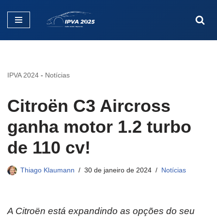
Pular
para
o
conteúdo
IPVA 2024
-
Notícias
Citroën C3 Aircross
ganha motor 1.2 turbo
de 110 cv!
Thiago Klaumann
30 de janeiro de 2024
Notícias
A Citroën está expandindo as opções do seu