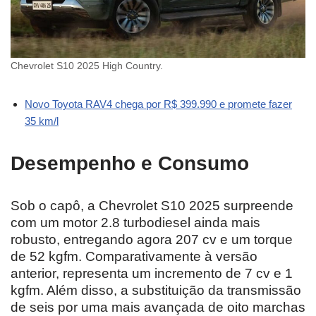
Chevrolet S10 2025 High Country.
Novo Toyota RAV4 chega por R$ 399.990 e promete fazer
35 km/l
Desempenho e Consumo
Sob o capô, a Chevrolet S10 2025 surpreende
com um motor 2.8 turbodiesel ainda mais
robusto, entregando agora 207 cv e um torque
de 52 kgfm. Comparativamente à versão
anterior, representa um incremento de 7 cv e 1
kgfm. Além disso, a substituição da transmissão
de seis por uma mais avançada de oito marchas