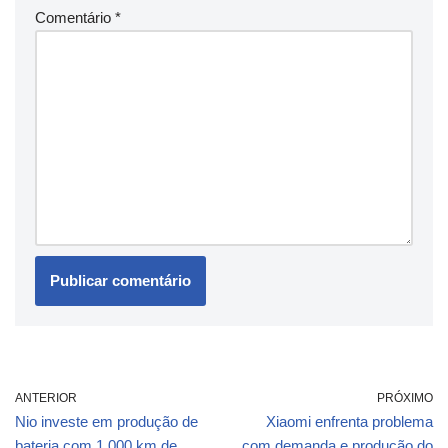
Comentário
*
ANTERIOR
PRÓXIMO
Nio investe em produção de
Xiaomi enfrenta problema
bateria com 1.000 km de
com demanda e produção do