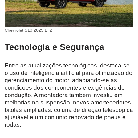
Chevrolet S10 2025 LTZ.
Tecnologia e Segurança
Entre as atualizações tecnológicas, destaca-se
o uso de inteligência artificial para otimização do
gerenciamento do motor, adaptando-se às
condições dos componentes e exigências de
condução. A montadora também investiu em
melhorias na suspensão, novos amortecedores,
bitolas ampliadas, coluna de direção telescópica
ajustável e um conjunto renovado de pneus e
rodas.