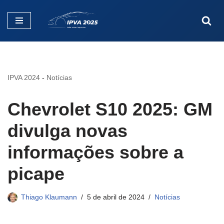
Pular
para
o
conteúdo
IPVA 2024
-
Notícias
Chevrolet S10 2025: GM
divulga novas
informações sobre a
picape
Thiago Klaumann
5 de abril de 2024
Notícias