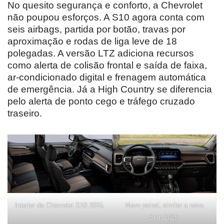
No quesito segurança e conforto, a Chevrolet
não poupou esforços. A S10 agora conta com
seis airbags, partida por botão, travas por
aproximação e rodas de liga leve de 18
polegadas. A versão LTZ adiciona recursos
como alerta de colisão frontal e saída de faixa,
ar-condicionado digital e frenagem automática
de emergência. Já a High Country se diferencia
pelo alerta de ponto cego e tráfego cruzado
traseiro.
Interior da Chevrolet S10 2025.
Novo painel, similar a nova
Spin 2025.