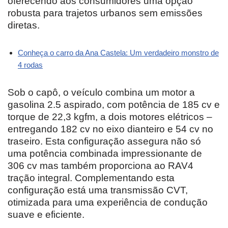
oferecendo aos consumidores uma opção
robusta para trajetos urbanos sem emissões
diretas.
Conheça o carro da Ana Castela: Um verdadeiro monstro de
4 rodas
Sob o capô, o veículo combina um motor a
gasolina 2.5 aspirado, com potência de 185 cv e
torque de 22,3 kgfm, a dois motores elétricos –
entregando 182 cv no eixo dianteiro e 54 cv no
traseiro. Esta configuração assegura não só
uma potência combinada impressionante de
306 cv mas também proporciona ao RAV4
tração integral. Complementando esta
configuração está uma transmissão CVT,
otimizada para uma experiência de condução
suave e eficiente.