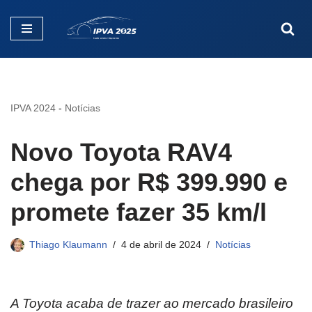
Pular
para
o
conteúdo
IPVA 2024
-
Notícias
Novo Toyota RAV4
chega por R$ 399.990 e
promete fazer 35 km/l
Thiago Klaumann
4 de abril de 2024
Notícias
A Toyota acaba de trazer ao mercado brasileiro