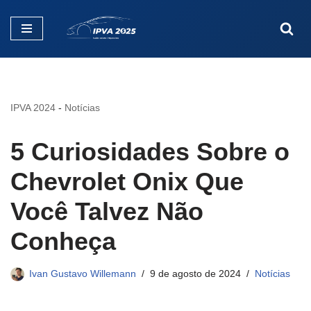
Pular
para
o
conteúdo
IPVA 2024
-
Notícias
5 Curiosidades Sobre o
Chevrolet Onix Que
Você Talvez Não
Conheça
Ivan Gustavo Willemann
9 de agosto de 2024
Notícias