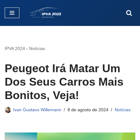
Pular
para
o
conteúdo
IPVA 2024
-
Notícias
Peugeot Irá Matar Um
Dos Seus Carros Mais
Bonitos, Veja!
Ivan Gustavo Willemann
8 de agosto de 2024
Notícias