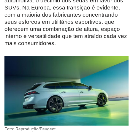
automotiva: o declínio dos sedãs em favor dos
SUVs. Na Europa, essa transição é evidente,
com a maioria dos fabricantes concentrando
seus esforços em utilitários esportivos, que
oferecem uma combinação de altura, espaço
interno e versatilidade que tem atraído cada vez
mais consumidores.
Foto: Reprodução/Peugeot