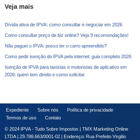
Veja mais
Dívida ativa de IPVA: como consultar e negociar em 2026
Como consultar preço de biz online? Veja 9 recomendações!
Não paguei o IPVA: posso ter o carro apreendido?
Como pedir isenção do IPVA pela internet: guia completo 2026
Isenção de IPVA para taxistas e motoristas de aplicativo em
2026: quem tem direito e como solicitar
Expediente
Sobre nós
Política de privacidade
Termos de uso
Contato
© 2024 IPVA - Tudo Sobre Impostos | TMX Marketing Online
LTDA | 29.788.663/0001-02 | Endereço: Rua Prefeito Virgilio