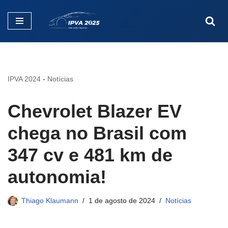
Pular
para
o
conteúdo
IPVA 2024
-
Notícias
Chevrolet Blazer EV
chega no Brasil com
347 cv e 481 km de
autonomia!
Thiago Klaumann
1 de agosto de 2024
Notícias