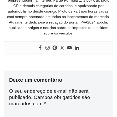
empreendedor na internet. Fã de Fórmula 1, Stock Car, Moto
GP e demais categorias de corridas, é apaixonado por
automobilismo desde criança. Piloto de kart nas horas vagas,
está sempre antenado em todos os lançamentos do mercado.
Atualmente dedica-se à redação do portal IPVA2024.app.br,
publicando artigos e notícias sobre os impostos que incidem
sobre os veículos.
Deixe um comentário
O seu endereço de e-mail não será
publicado.
Campos obrigatórios são
marcados com
*