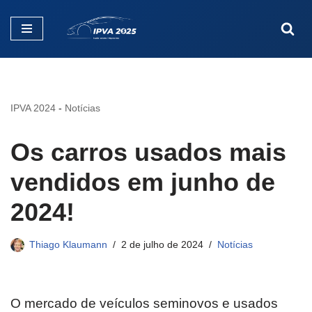
Pular
para
o
conteúdo
IPVA 2024
-
Notícias
Os carros usados mais
vendidos em junho de
2024!
Thiago Klaumann
2 de julho de 2024
Notícias
O mercado de veículos seminovos e usados