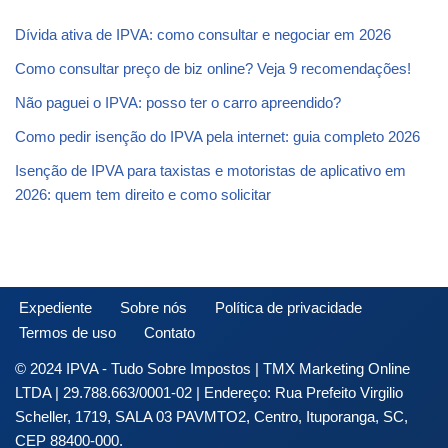
Dívida ativa de IPVA: como consultar e negociar em 2026
Como consultar preço de biz online? Veja 9 recomendações!
Não paguei o IPVA: posso ter o carro apreendido?
Como pedir isenção do IPVA pela internet: guia completo 2026
Isenção de IPVA para taxistas e motoristas de aplicativo em
2026: quem tem direito e como solicitar
Expediente
Sobre nós
Política de privacidade
Termos de uso
Contato
© 2024 IPVA - Tudo Sobre Impostos | TMX Marketing Online
LTDA | 29.788.663/0001-02 | Endereço: Rua Prefeito Virgilio
Scheller, 1719, SALA 03 PAVMTO2, Centro, Ituporanga, SC,
CEP 88400-000.