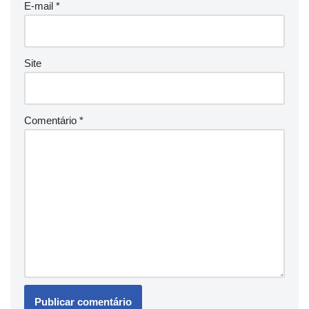
E-mail
*
Site
Comentário
*