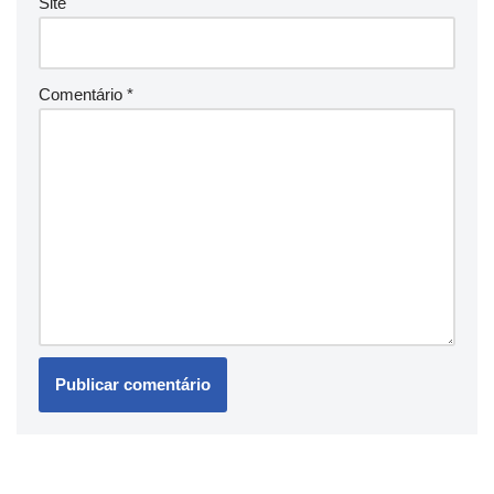
Site
Comentário
*