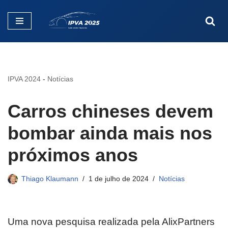
Pular
para
o
conteúdo
IPVA 2024
-
Notícias
Carros chineses devem
bombar ainda mais nos
próximos anos
Thiago Klaumann
1 de julho de 2024
Notícias
Uma nova pesquisa realizada pela AlixPartners