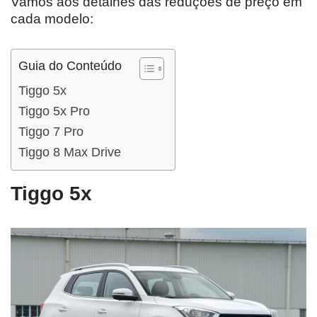
Vamos aos detalhes das reduções de preço em
cada modelo:
Guia do Conteúdo
Tiggo 5x
Tiggo 5x Pro
Tiggo 7 Pro
Tiggo 8 Max Drive
Tiggo 5x