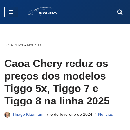
Pular
para
o
conteúdo
IPVA 2024
-
Notícias
Caoa Chery reduz os
preços dos modelos
Tiggo 5x, Tiggo 7 e
Tiggo 8 na linha 2025
Thiago Klaumann
5 de fevereiro de 2024
Notícias