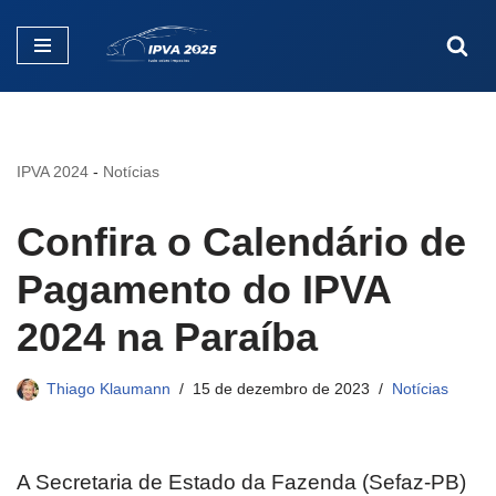
Pular
para
o
conteúdo
IPVA 2024
-
Notícias
Confira o Calendário de
Pagamento do IPVA
2024 na Paraíba
Thiago Klaumann
15 de dezembro de 2023
Notícias
A Secretaria de Estado da Fazenda (Sefaz-PB)