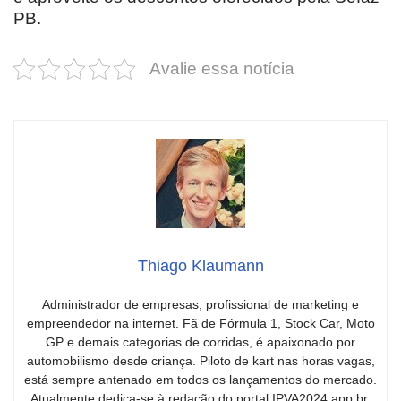
PB.
Avalie essa notícia
Thiago Klaumann
Administrador de empresas, profissional de marketing e
empreendedor na internet. Fã de Fórmula 1, Stock Car, Moto
GP e demais categorias de corridas, é apaixonado por
automobilismo desde criança. Piloto de kart nas horas vagas,
está sempre antenado em todos os lançamentos do mercado.
Atualmente dedica-se à redação do portal IPVA2024.app.br,