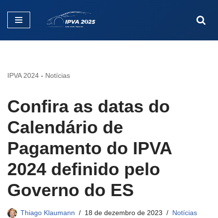
Pular
para
o
conteúdo
IPVA 2024
-
Notícias
Confira as datas do
Calendário de
Pagamento do IPVA
2024 definido pelo
Governo do ES
Thiago Klaumann
18 de dezembro de 2023
Notícias