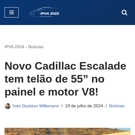
Pular
para
o
conteúdo
IPVA 2024
-
Notícias
Novo Cadillac Escalade
tem telão de 55” no
painel e motor V8!
Ivan Gustavo Willemann
19 de julho de 2024
Notícias