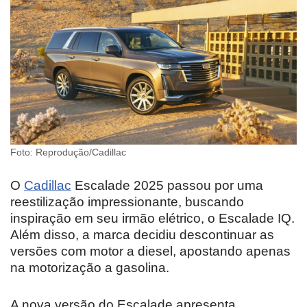
Foto: Reprodução/Cadillac
O
Cadillac
Escalade 2025 passou por uma
reestilização impressionante, buscando
inspiração em seu irmão elétrico, o Escalade IQ.
Além disso, a marca decidiu descontinuar as
versões com motor a diesel, apostando apenas
na motorização a gasolina.
A nova versão do Escalade apresenta