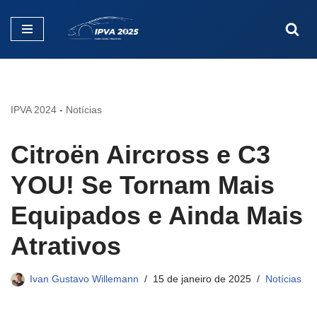
Pular
para
o
conteúdo
IPVA 2024
-
Notícias
Citroën Aircross e C3
YOU! Se Tornam Mais
Equipados e Ainda Mais
Atrativos
Ivan Gustavo Willemann
15 de janeiro de 2025
Notícias