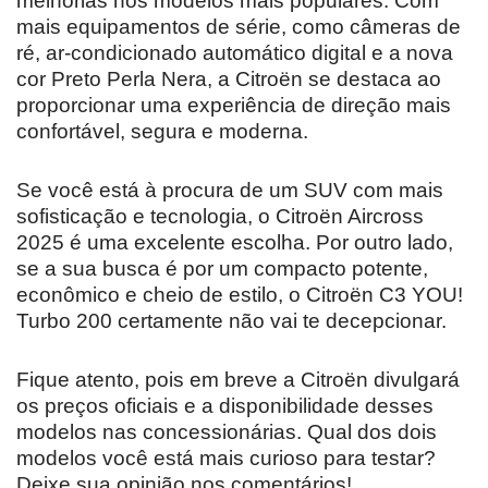
melhorias nos modelos mais populares. Com
mais equipamentos de série, como câmeras de
ré, ar-condicionado automático digital e a nova
cor Preto Perla Nera, a Citroën se destaca ao
proporcionar uma experiência de direção mais
confortável, segura e moderna.
Se você está à procura de um SUV com mais
sofisticação e tecnologia, o Citroën Aircross
2025 é uma excelente escolha. Por outro lado,
se a sua busca é por um compacto potente,
econômico e cheio de estilo, o Citroën C3 YOU!
Turbo 200 certamente não vai te decepcionar.
Fique atento, pois em breve a Citroën divulgará
os preços oficiais e a disponibilidade desses
modelos nas concessionárias. Qual dos dois
modelos você está mais curioso para testar?
Deixe sua opinião nos comentários!