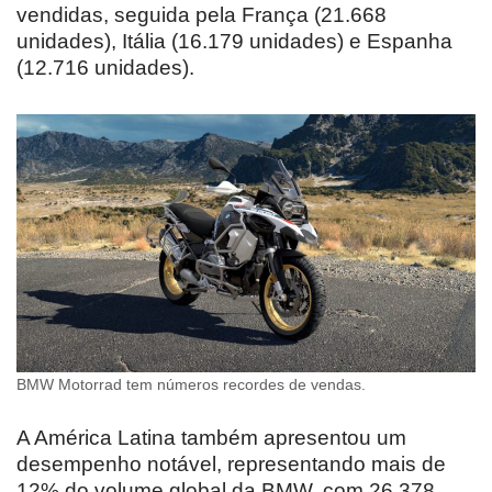
vendidas, seguida pela França (21.668
unidades), Itália (16.179 unidades) e Espanha
(12.716 unidades).
BMW Motorrad tem números recordes de vendas.
A América Latina também apresentou um
desempenho notável, representando mais de
12% do volume global da BMW, com 26.378