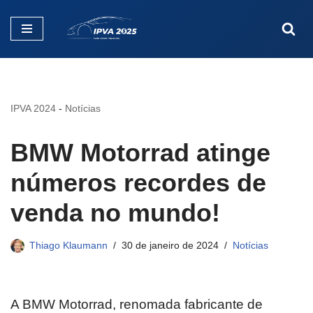
Pular
para
o
conteúdo
IPVA 2024
-
Notícias
BMW Motorrad atinge
números recordes de
venda no mundo!
Thiago Klaumann
30 de janeiro de 2024
Notícias
A BMW Motorrad, renomada fabricante de