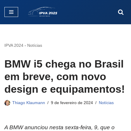
Pular
para
o
conteúdo
IPVA 2024
-
Notícias
BMW i5 chega no Brasil
em breve, com novo
design e equipamentos!
Thiago Klaumann
9 de fevereiro de 2024
Notícias
A BMW anunciou nesta sexta-feira, 9, que o