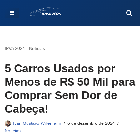
Pular
para
o
conteúdo
IPVA 2024
-
Notícias
5 Carros Usados por
Menos de R$ 50 Mil para
Comprar Sem Dor de
Cabeça!
Ivan Gustavo Willemann
6 de dezembro de 2024
Notícias