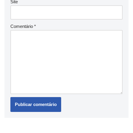
Site
Comentário
*