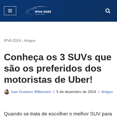
Pular
para
o
conteúdo
IPVA 2024
-
Artigos
Conheça os 3 SUVs que
são os preferidos dos
motoristas de Uber!
Ivan Gustavo Willemann
5 de dezembro de 2024
Artigos
Quando se trata de escolher o melhor SUV para